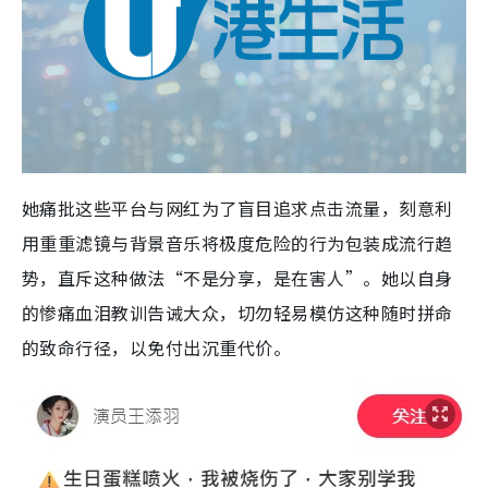
她痛批这些平台与网红为了盲目追求点击流量，刻意利
用重重滤镜与背景音乐将极度危险的行为包装成流行趋
势，直斥这种做法“不是分享，是在害人”。她以自身
的惨痛血泪教训告诫大众，切勿轻易模仿这种随时拼命
的致命行径，以免付出沉重代价。