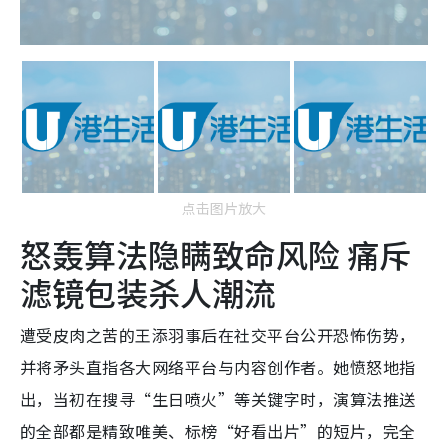
点击图片放大
怒轰算法隐瞒致命风险 痛斥
滤镜包装杀人潮流
遭受皮肉之苦的王添羽事后在社交平台公开恐怖伤势，
并将矛头直指各大网络平台与内容创作者。她愤怒地指
出，当初在搜寻“生日喷火”等关键字时，演算法推送
的全部都是精致唯美、标榜“好看出片”的短片，完全