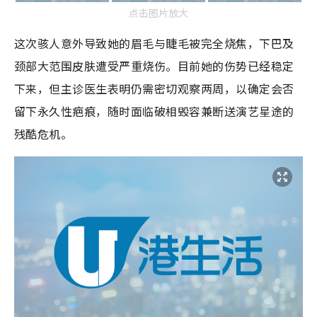
点击图片放大
这次骇人意外导致她的眉毛与睫毛被完全烧焦，下巴及
颈部大范围皮肤遭受严重烧伤。目前她的伤势已经稳定
下来，但主诊医生表明仍需密切观察两周，以确定会否
留下永久性疤痕，随时面临破相毁容兼断送演艺星途的
残酷危机。