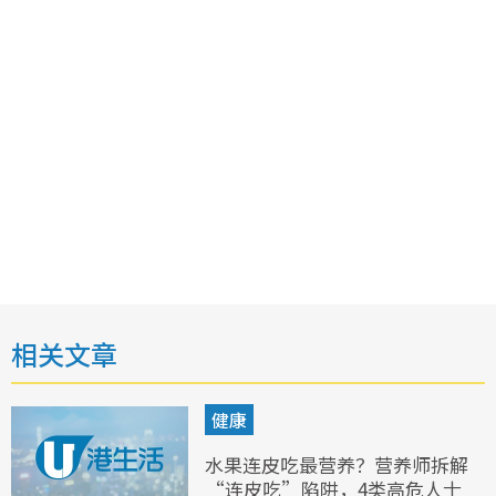
相关文章
健康
水果连皮吃最营养？营养师拆解
“连皮吃”陷阱，4类高危人士