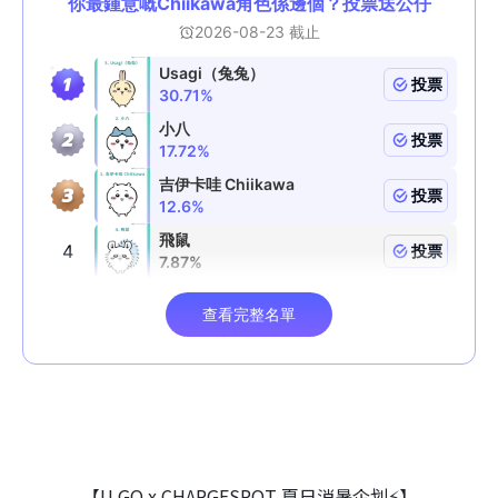
【U GO x CHARGESPOT 夏日消暑企划⚡】