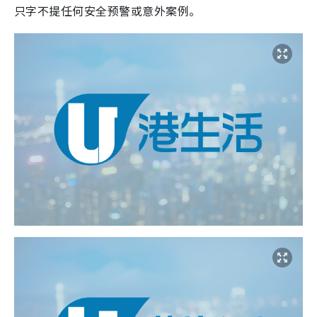
只字不提任何安全预警或意外案例。