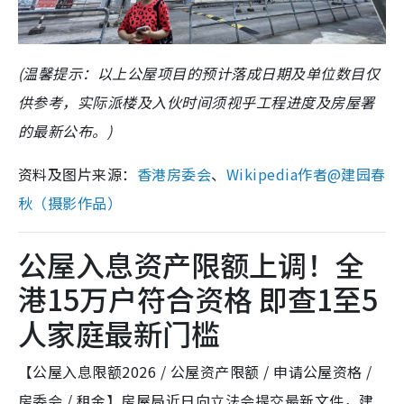
(温馨提示：以上公屋项目的预计落成日期及单位数目仅
供参考，实际派楼及入伙时间须视乎工程进度及房屋署
的最新公布。)
资料及图片来源：
香港房委会
、
Wikipedia作者@建园春
秋（摄影作品）
公屋入息资产限额上调！全
港15万户符合资格 即查1至5
人家庭最新门槛
【公屋入息限额2026 / 公屋资产限额 / 申请公屋资格 /
房委会 / 租金】房屋局近日向立法会提交最新文件，建