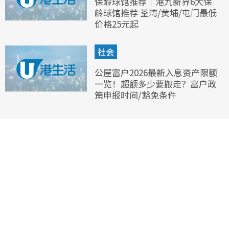
保龄球馆推荐︱港九新界6大保
龄球馆推荐 荃湾/黄埔/屯门最低
价格25元起
社会
公屋富户2026最新入息资产限额
一览！超额多少要搬走？富户政
策申报时间/豁免条件