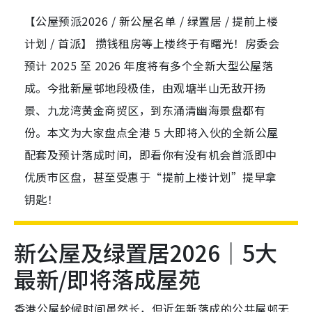
【公屋预派2026 / 新公屋名单 / 绿置居 / 提前上楼
计划 / 首派】 攒钱租房等上楼终于有曙光！房委会
预计 2025 至 2026 年度将有多个全新大型公屋落
成。今批新屋邨地段极佳，由观塘半山无敌开扬
景、九龙湾黄金商贸区，到东涌清幽海景盘都有
份。本文为大家盘点全港 5 大即将入伙的全新公屋
配套及预计落成时间，即看你有没有机会首派即中
优质市区盘，甚至受惠于“提前上楼计划”提早拿
钥匙！
新公屋及绿置居2026｜5大
最新/即将落成屋苑
香港公屋轮候时间虽然长，但近年新落成的公共屋邨无