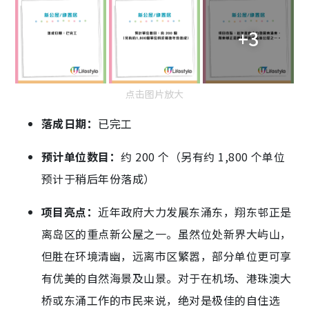
+3
点击图片放大
落成日期：
已完工
预计单位数目：
约 200 个（另有约 1,800 个单位
预计于稍后年份落成）
项目亮点：
近年政府大力发展东涌东，翔东邨正是
离岛区的重点新公屋之一。虽然位处新界大屿山，
但胜在环境清幽，远离市区繁嚣，部分单位更可享
有优美的自然海景及山景。对于在机场、港珠澳大
桥或东涌工作的市民来说，绝对是极佳的自住选