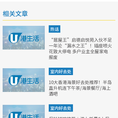
相关文章
热话
“居屋王”启德启悦苑入伙不足
一年沦“漏水之王”！插座喷火
花致大停电 多户业主全屋家电
报废
室内好去处
10大香港海景好去处推荐！半岛
直升机连下午茶/海景餐厅/海上
酒吧
室内好去处