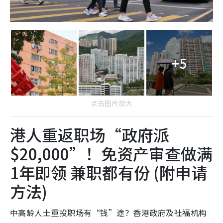
+5
点击图片放大
港人重返职场“政府派
$20,000”！免资产审查做满
1年即领 兼职都有份 (附申请
方法)
中高龄人士重投职场有“钱”途？香港政府及社福机构