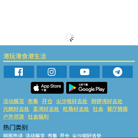
港玩港食港生活
活动展览
市集
开仓
尖沙咀好去处
铜锣湾好去处
元朗好去处
荃湾好去处
旺角好去处
社会
餐厅情报
户外郊游
社会福利
热门类别
网民热话
活动展览
市集
开仓
尖沙咀好去处