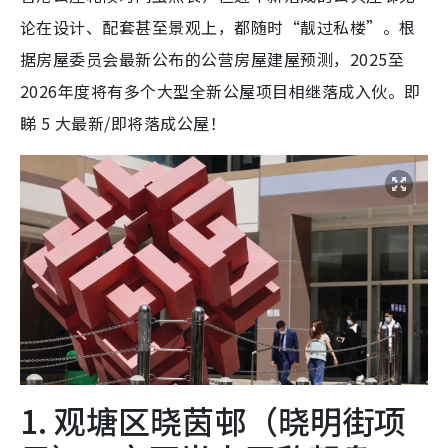
论在设计、配套甚至景观上，都随时“靓过私楼”。根
据房屋委员会最新公布的公营房屋建屋预测，2025至
2026年度将有多个大型全新公屋项目相继落成入伙。即
睇 5 大最新/即将落成公屋！
1. 观塘区晓茵邨（晓明街项