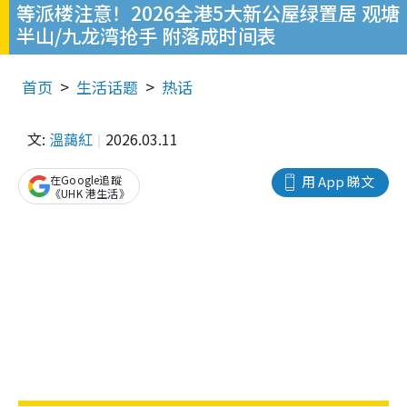
等派楼注意！2026全港5大新公屋绿置居 观塘
半山/九龙湾抢手 附落成时间表
首页
生活话题
热话
文:
溫藹紅
2026.03.11
在Google追蹤
用 App 睇文
《UHK 港生活》