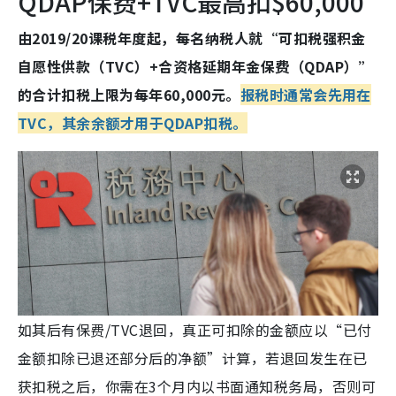
QDAP保费+TVC最高扣$60,000
由2019/20课税年度起，每名纳税人就“可扣税强积金
自愿性供款（TVC）+合资格延期年金保费（QDAP）”
的合计扣税上限为每年60,000元。
报税时通常会先用在
TVC，其余余额才用于QDAP扣税。
如其后有保费/TVC退回，真正可扣除的金额应以“已付
金额扣除已退还部分后的净额”计算，若退回发生在已
获扣税之后，你需在3个月内以书面通知税务局，否则可