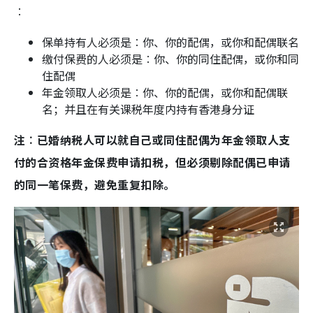
︰
保单持有人必须是︰你、你的配偶，或你和配偶联名
缴付保费的人必须是︰你、你的同住配偶，或你和同
住配偶
年金领取人必须是︰你、你的配偶，或你和配偶联
名；并且在有关课税年度内持有香港身分证
注︰已婚纳税人可以就自己或同住配偶为年金领取人支
付的合资格年金保费申请扣税，但必须剔除配偶已申请
的同一笔保费，避免重复扣除。