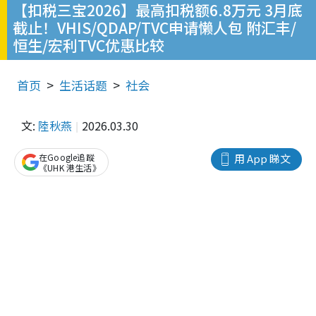
【扣税三宝2026】最高扣税额6.8万元 3月底
截止！VHIS/QDAP/TVC申请懒人包 附汇丰/
恒生/宏利TVC优惠比较
首页
生活话题
社会
文:
陸秋燕
2026.03.30
在Google追蹤
用 App 睇文
《UHK 港生活》