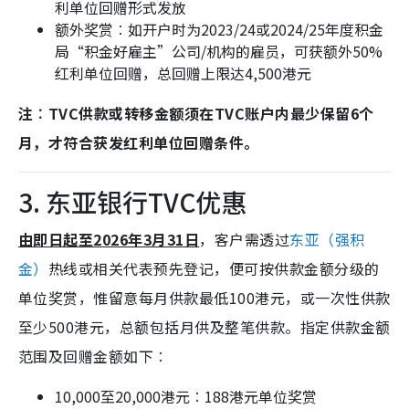
利单位回赠形式发放
额外奖赏︰如开户时为2023/24或2024/25年度积金
局“积金好雇主”公司/机构的雇员，可获额外50%
红利单位回赠，总回赠上限达4,500港元
注︰TVC供款或转移金额须在TVC账户内最少保留6个
月，才符合获发红利单位回赠条件。
3. 东亚银行TVC优惠
由即日起至2026年3月31日
，客户需透过
东亚（强积
金）
热线或相关代表预先登记，便可按供款金额分级的
单位奖赏，惟留意每月供款最低100港元，或一次性供款
至少500港元，总额包括月供及整笔供款。指定供款金额
范围及回赠金额如下︰
10,000至20,000港元︰188港元单位奖赏