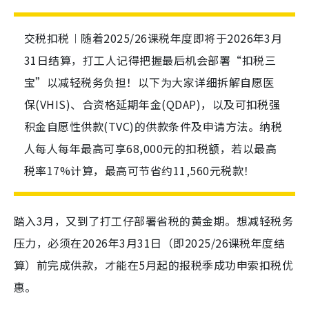
交税扣税︱随着2025/26课税年度即将于2026年3月
31日结算，打工人记得把握最后机会部署“扣税三
宝”以减轻税务负担！以下为大家详细拆解自愿医
保(VHIS)、合资格延期年金(QDAP)，以及可扣税强
积金自愿性供款(TVC)的供款条件及申请方法。纳税
人每人每年最高可享68,000元的扣税额，若以最高
税率17%计算，最高可节省约11,560元税款！
踏入3月，又到了打工仔部署省税的黄金期。想减轻税务
压力，必须在2026年3月31日（即2025/26课税年度结
算）前完成供款，才能在5月起的报税季成功申索扣税优
惠。