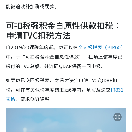
能被追收补加税或罚款。
可扣税强积金自愿性供款扣税︰
申请TVC扣税方法
自2019/20课税年度起，你可以在
个人报税表（BIR60）
中，于“可扣税强积金自愿性供款”一栏填上该年度已
缴付的TVC总额，并连同QDAP保费一同申报。
如果你已交回报税表，之后才决定申请TVC/QDAP扣
税，可在有关课税年度结束后6年内，填写及递交
IR831
表格
，要求修订评税。