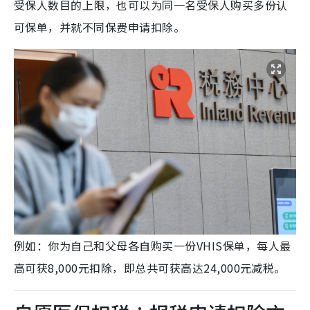
受保人数目的上限，也可以为同一名受保人购买多份认
可保单，并就不同保费申请扣除。
例如：你为自己和父母各自购买一份VHIS保单，每人最
高可获8,000元扣除，即总共可获高达24,000元减税。