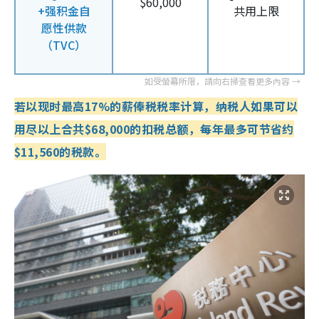
$60,000
+强积金自
共用上限
愿性供款
（TVC）
若以现时最高17%的薪俸税税率计算，纳税人如果可以
用尽以上合共$68,000的扣税总额，每年最多可节省约
$11,560的税款。