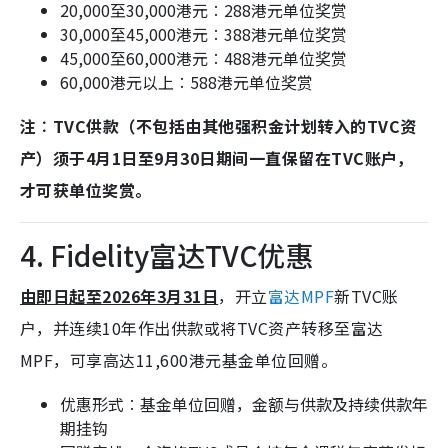
20,000至30,000港元︰288港元单位奖赏
30,000至45,000港元︰388港元单位奖赏
45,000至60,000港元︰488港元单位奖赏
60,000港元以上︰588港元单位奖赏
注︰TVC供款（不包括由其他强积金计划转入的TVC资
产）须于4月1日至9月30日期间一直保留在TVC账户，
才可获单位奖赏。
4. Fidelity富达TVC优惠
由即日起至2026年3月31日
，开立
富达MPF
新TVC账
户，并连续10年作出供款或将TVC资产转移至富达
MPF，可享高达11,600港元基金单位回赠。
优惠形式︰基金单位回赠，金额与供款及持续供款年
期挂钩