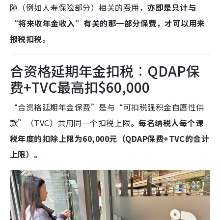
障（例如人寿保险部分）相关的费用，
亦即是只计与
“将来收年金收入”有关的那一部分保费，才可以用来
报税扣税。
合资格延期年金扣税︰QDAP保
费+TVC最高扣$60,000
“合资格延期年金保费”是与“可扣税强积金自愿性供
款”（TVC）共用同一个扣税上限。
每名纳税人每个课
税年度的扣除上限为60,000元（QDAP保费+TVC的合计
上限）。