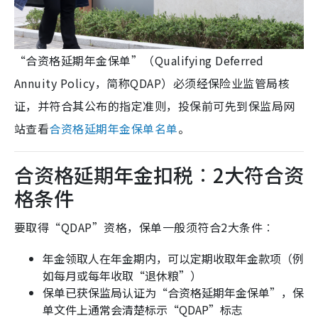
“合资格延期年金保单”（Qualifying Deferred
Annuity Policy，简称QDAP）必须经保险业监管局核
证，并符合其公布的指定准则，投保前可先到保监局网
站查看
合资格延期年金保单名单
。
合资格延期年金扣税︰2大符合资
格条件
要取得“QDAP”资格，保单一般须符合2大条件︰
年金领取人在年金期内，可以定期收取年金款项（例
如每月或每年收取“退休粮”）
保单已获保监局认证为“合资格延期年金保单”，保
单文件上通常会清楚标示“QDAP”标志