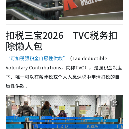
扣税三宝2026︱TVC税务扣
除懒人包
“可扣税强积金自愿性供款”
（Tax-deductible
Voluntary Contributions，简称TVC），是强积金制度
下、唯一可以在薪俸税或个人入息课税中申请扣税的自
愿性供款。