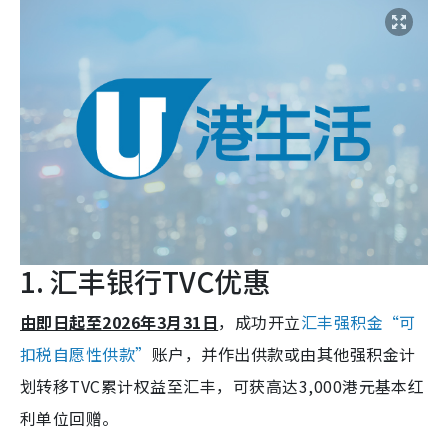
1. 汇丰银行TVC优惠
由即日起至2026年3月31日
，成功开立
汇丰强积金“可
扣税自愿性供款”
账户，并作出供款或由其他强积金计
划转移TVC累计权益至汇丰，可获高达3,000港元基本红
利单位回赠。