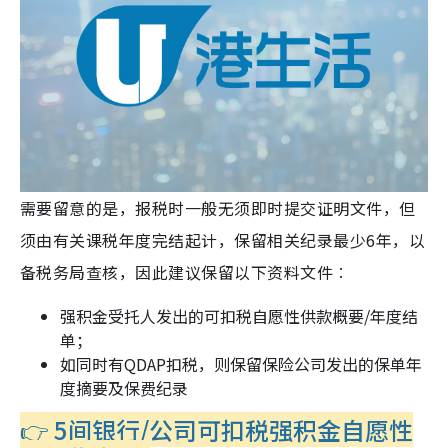
需要留意的是，报税时一般无须即时提交证明文件，但
须由有关课税年度完结起计，保留相关纪录最少6年，以
备税务局查核，因此建议保留以下资料文件︰
强积金受托人发出的可扣税自愿性供款概要/年度结
单；
如同时有QDAP扣税，则保留保险公司发出的保单年
度摘要及保费纪录
👉 5间银行/公司可扣税强积金自愿性