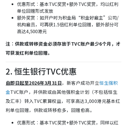
优惠形式︰基本TVC奖赏+额外TVC奖赏，均以红利
单位回赠形式发放
额外奖赏︰如开户时为积金局“积金好雇主”公司/
机构雇员，可再获1.5倍红利单位回赠，额外部分可
高达4,500港元
注︰供款或转移资金必须存放于TVC账户最少6个月，才
可获发红利单位回赠。
2. 恒生银行TVC优惠
由即日起至2026年3月31日
，新客户成功开立
恒生强积
金
TVC账户，并供款或由其他强积金计划（不包括恒生
及汇丰）转入TVC累算权益，可享高达3,000港元基本红
利单位回赠，供款或转移愈多，回赠愈高。
优惠形式︰基本TVC奖赏+额外TVC奖赏，同样以红