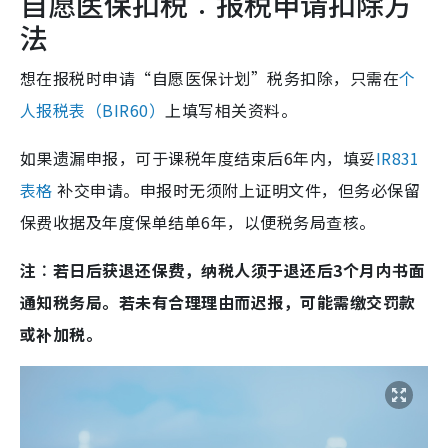
自愿医保扣税︰报税申请扣除方
法
想在报税时申请“自愿医保计划”税务扣除，只需在
个
人报税表（BIR60）
上填写相关资料。
如果遗漏申报，可于课税年度结束后6年内，填妥
IR831
表格
补交申请。申报时无须附上证明文件，但务必保留
保费收据及年度保单结单6年，以便税务局查核。
注︰若日后获退还保费，纳税人须于退还后3个月内书面
通知税务局。若未有合理理由而迟报，可能需缴交罚款
或补加税。