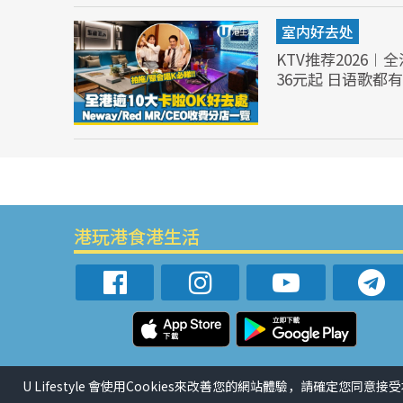
室内好去处
KTV推荐2026︱
36元起 日语歌都
港玩港食港生活
U Lifestyle 會使用Cookies來改善您的網站體驗，請確定您同意接