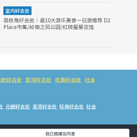
室内好去处
荔枝角好去处︱逾10大游乐美食一日游推荐 D2
Place市集/岭南之风公园/红砖屋展览馆
元朗好去处
荃湾好去处
旺角好去处
社会
处
元朗好去处
荃湾好去处
旺角好去处
社会
乐好去处
#ULifestyle应用程式
#限时抢
我已閱讀及同意