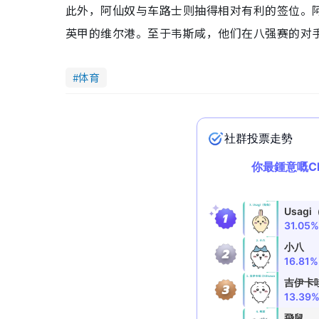
此外，阿仙奴与车路士则抽得相对有利的签位。
英甲的维尔港。至于韦斯咸，他们在八强赛的对
体育