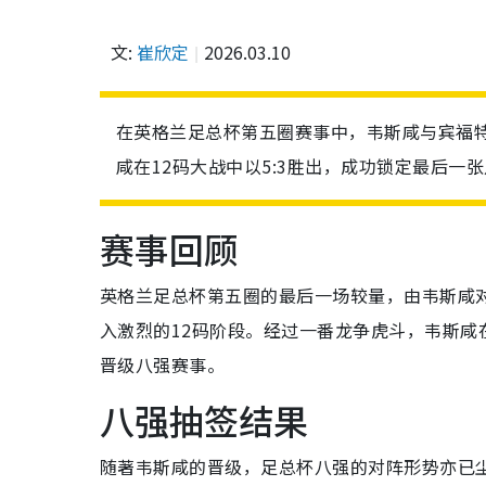
文:
崔欣定
2026.03.10
在英格兰足总杯第五圈赛事中，韦斯咸与宾福特
咸在12码大战中以5:3胜出，成功锁定最后一
赛事回顾
英格兰足总杯第五圈的最后一场较量，由韦斯咸对
入激烈的12码阶段。经过一番龙争虎斗，韦斯咸
晋级八强赛事。
八强抽签结果
随著韦斯咸的晋级，足总杯八强的对阵形势亦已