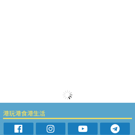
港玩港食港生活