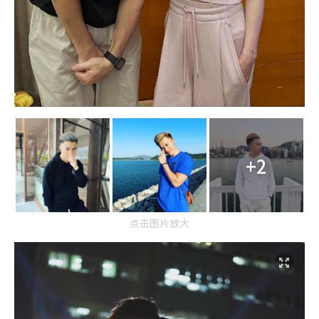
+2
点击图片放大