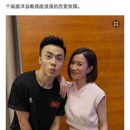
个画面洋溢着极度浪漫的恋爱氛围。