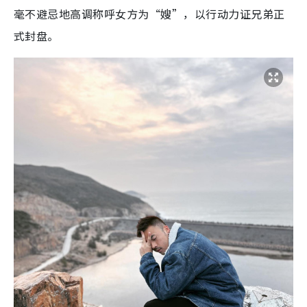
毫不避忌地高调称呼女方为“嫂”，以行动力证兄弟正
式封盘。