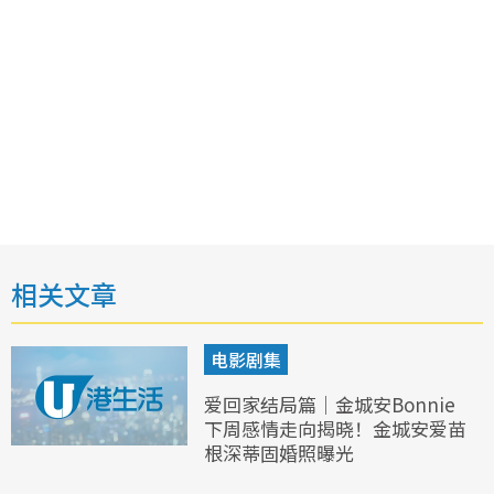
相关文章
电影剧集
爱回家结局篇｜金城安Bonnie
下周感情走向揭晓！金城安爱苗
根深蒂固婚照曝光