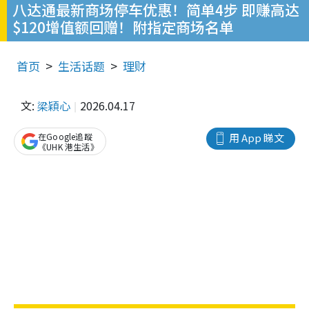
八达通最新商场停车优惠！简单4步 即赚高达
$120增值额回赠！附指定商场名单
首页
生活话题
理财
文:
梁穎心
2026.04.17
在Google追蹤
用 App 睇文
《UHK 港生活》