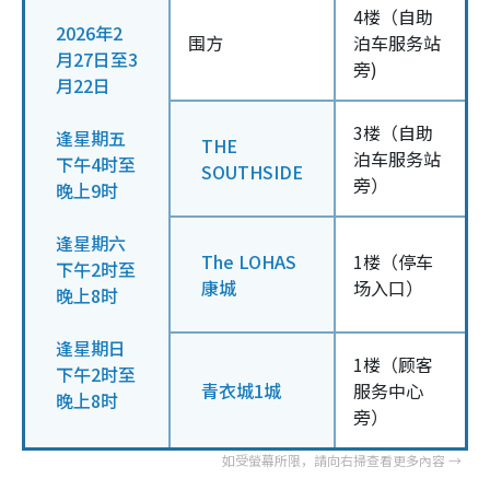
4楼（自助
2026年2
围方
泊车服务站
月27日至3
旁)
月22日
3楼（自助
逢星期五
THE
泊车服务站
下午4时至
SOUTHSIDE
旁）
晚上9时
逢星期六
The LOHAS
1楼（停车
下午2时至
康城
场入口）
晚上8时
逢星期日
1楼（顾客
下午2时至
青衣城1城
服务中心
晚上8时
旁）