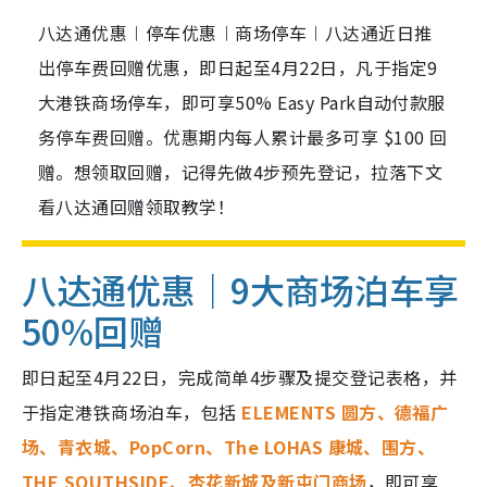
八达通优惠︱停车优惠︱商场停车︱八达通近日推
出停车费回赠优惠，即日起至4月22日，凡于指定9
大港铁商场停车，即可享50% Easy Park自动付款服
务停车费回赠。优惠期内每人累计最多可享 $100 回
赠。想领取回赠，记得先做4步预先登记，拉落下文
看八达通回赠领取教学！
八达通优惠｜9大商场泊车享
50%回赠
即日起至4月22日，完成简单4步骤及提交登记表格，并
于指定港铁商场泊车，包括
ELEMENTS 圆方、德福广
场、青衣城、PopCorn、The LOHAS 康城、围方、
THE SOUTHSIDE、杏花新城及新屯门商场
，即可享