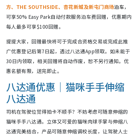
方、THE SOUTHSIDE、杏花新城及新屯门商场
泊车
，
可享50% Easy Park自动付款服务泊车费回赠，优惠期内
每人最多可享$100回赠。
提提大家，回赠最快将可于完成合资格交易或完成此推
广优惠登记后第7日起，透过八达通App领取。如未能于
30日内领取，相关回赠将自动作废，恕不另行通知。优
惠名额有限，送完即止。
八达通优惠｜猫咪手手伸缩
八达通
司机在驾驶位觉得拍卡不顺手？不妨考虑可随意伸缩的
猫咪手手八达通。立体又可爱的猫咪肉球手掌与伸缩八
达通完美结合，产品可随意伸缩调校长度，让驾驶人士