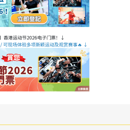
】香港运动节2026电子门票！↓
/ 可现场体验多项新颖运动及观赏赛事🔥 ↓