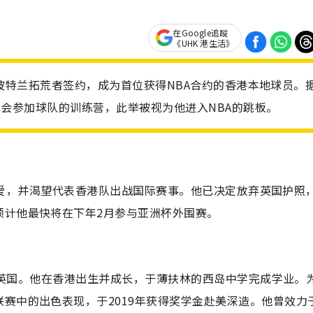
在Google追蹤
《UHK 港生活》
A球队波特兰拓荒者签约，成为首位获得NBA合约的香港本地球员。
预计不会参加球队的训练营，此举被视为他进入NBA的跳板。
港的热爱，并渴望代表香港队出战国际赛事。他已决定放弃英国护照
预计他最快将在下年2月参与亚洲杯外围赛。
亚和英国。他在香港出生并成长，于薄扶林的西岛中学完成学业。
赛中的出色表现，于2019年获得奖学金赴美深造。他曾效力