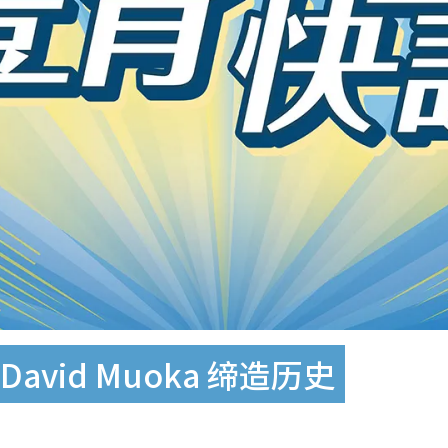
vid Muoka 缔造历史