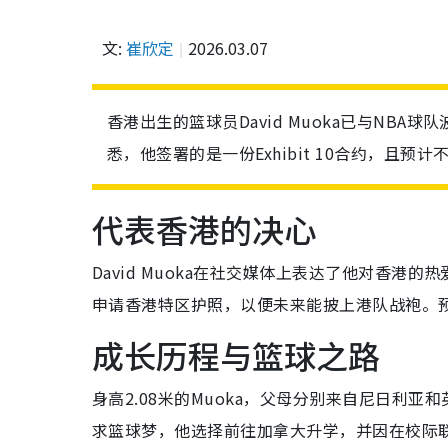
文:
崔欣定
2026.03.07
香港出生的篮球员David Muoka已与NB
悉，他签署的是一份Exhibit 10合约，且
代表香港的决心
David Muoka在社交媒体上表达了他对香
申请香港特区护照，以便未来能披上港队战袍。
成长历程与篮球之路
身高2.08米的Muoka，父母分别来自尼日利
求篮球梦，他选择前往加拿大升学，并因在校际联