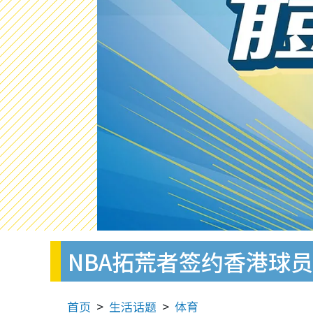
NBA拓荒者签约香港球员Da
首页
生活话题
体育