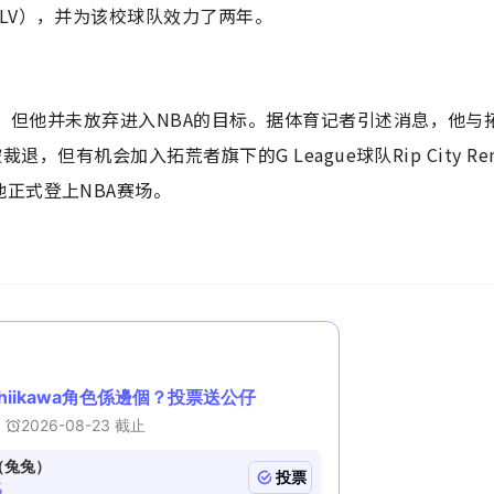
LV），并为该校球队效力了两年。
中，但他并未放弃进入NBA的目标。据体育记者引述消息，他与
退，但有机会加入拓荒者旗下的G League球队Rip City Re
正式登上NBA赛场。