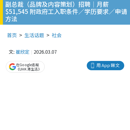
副总裁（品牌及内容策划）招聘｜月薪
$51,545 附政府工入职条件／学历要求／申请
方法
首页
生活话题
社会
文:
崔欣定
2026.03.07
在Google追蹤
用 App 睇文
《UHK 港生活》