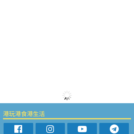
港玩港食港生活