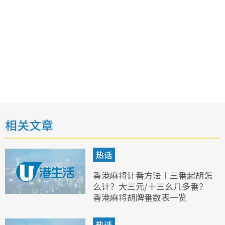
相关文章
热话
香港麻将计番方法︱三番起胡怎
么计？大三元/十三幺几多番？
香港麻将胡牌番数表一览
热话