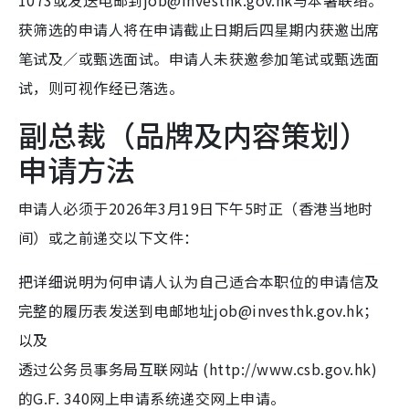
1073或发送电邮到job@investhk.gov.hk与本署联络。
获筛选的申请人将在申请截止日期后四星期内获邀出席
笔试及／或甄选面试。申请人未获邀参加笔试或甄选面
试，则可视作经已落选。
副总裁（品牌及内容策划）
申请方法
申请人必须于2026年3月19日下午5时正（香港当地时
间）或之前递交以下文件：
把详细说明为何申请人认为自己适合本职位的申请信及
完整的履历表发送到电邮地址job@investhk.gov.hk；
以及
透过公务员事务局互联网站 (http://www.csb.gov.hk)
的G.F. 340网上申请系统递交网上申请。