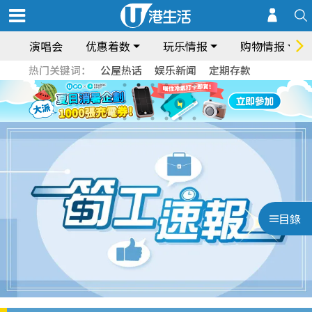
演唱会
优惠着数
玩乐情报
购物情报
热门关键词：
公屋热话
娱乐新闻
定期存款
目錄