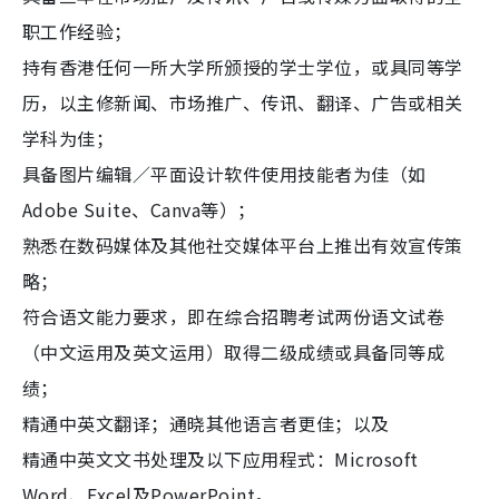
职工作经验；
持有香港任何一所大学所颁授的学士学位，或具同等学
历，以主修新闻、市场推广、传讯、翻译、广告或相关
学科为佳；
具备图片编辑／平面设计软件使用技能者为佳（如
Adobe Suite、Canva等）；
熟悉在数码媒体及其他社交媒体平台上推出有效宣传策
略；
符合语文能力要求，即在综合招聘考试两份语文试卷
（中文运用及英文运用）取得二级成绩或具备同等成
绩；
精通中英文翻译；通晓其他语言者更佳；以及
精通中英文文书处理及以下应用程式：Microsoft
Word、Excel及PowerPoint。