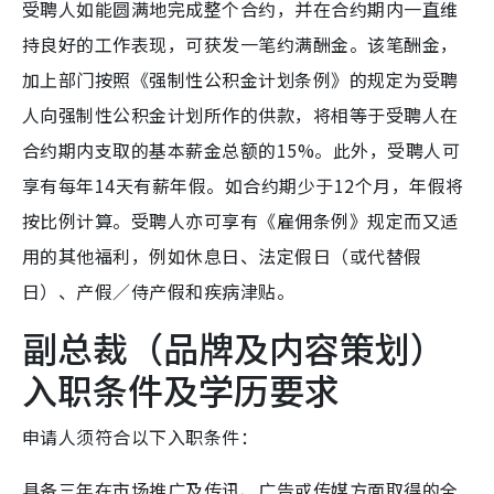
受聘人如能圆满地完成整个合约，并在合约期内一直维
持良好的工作表现，可获发一笔约满酬金。该笔酬金，
加上部门按照《强制性公积金计划条例》的规定为受聘
人向强制性公积金计划所作的供款，将相等于受聘人在
合约期内支取的基本薪金总额的15%。此外，受聘人可
享有每年14天有薪年假。如合约期少于12个月，年假将
按比例计算。受聘人亦可享有《雇佣条例》规定而又适
用的其他福利，例如休息日、法定假日（或代替假
日）、产假／侍产假和疾病津贴。
副总裁（品牌及内容策划）
入职条件及学历要求
申请人须符合以下入职条件：
具备三年在市场推广及传讯、广告或传媒方面取得的全