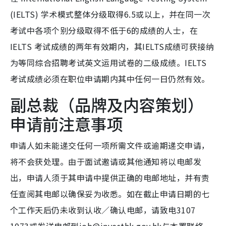
(IELTS) 学术模式整体分级取得6.5或以上，并在同一次
考试中各项个别分级取得不低于6的成绩的人士，在
IELTS 考试成绩的两年有效期内，其IELTS成绩可获接纳
为等同综合招聘考试英文运用试卷的二级成绩。IELTS
考试成绩必须在职位申请期内其中任何一日仍然有效。
副总裁（品牌及内容策划）
申请前注意事项
申请人如未能递交任何一项所需文件或逾期递交申请，
将不会获处理。由于面试邀请或其他通知将以电邮发
出，申请人须于其申请中提供正确的电邮地址，并有责
任查阅其电邮以确保妥为收悉。如在截止申请日期的七
个工作天后仍未收到认收／确认电邮，请致电3107