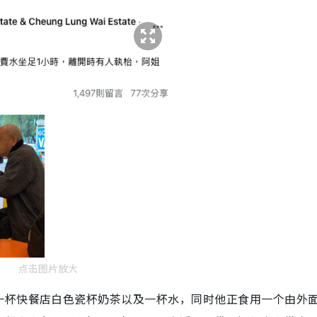
点击图片放大
一杯快餐店白色瓷杯奶茶以及一杯水，同时他正食用一个由外