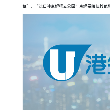
租”、“过日神点解唔去公园？点解要阻住其他