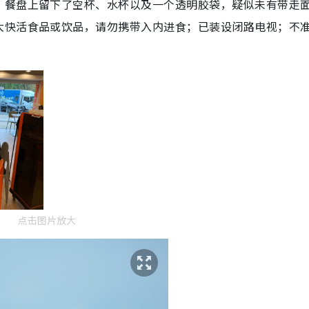
，餐盘上留下了空杯、水杯以及一个透明胶袋，疑似未有带走
大快活食品或饮品，请勿携带入内进食；已装设闭路电视；不
点击图片放大