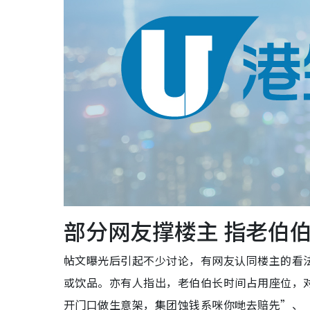
部分网友撑楼主 指老伯
帖文曝光后引起不少讨论，有网友认同楼主的看
或饮品。亦有人指出，老伯伯长时间占用座位，
开门口做生意架，集团蚀钱系咪你哋去赔先”、