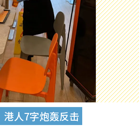
 港人7字炮轰反击