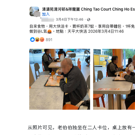
从照片可见，老伯伯独坐在二人卡位，桌上放有