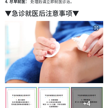
4. 尽早就医：
处理后请立即就医诊治。
▼急诊就医后注意事项▼
+4