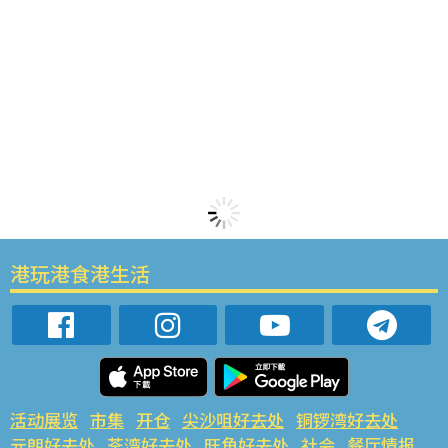
港玩港食港生活
活动展览
市集
开仓
尖沙咀好去处
铜锣湾好去处
元朗好去处
荃湾好去处
旺角好去处
社会
餐厅情报