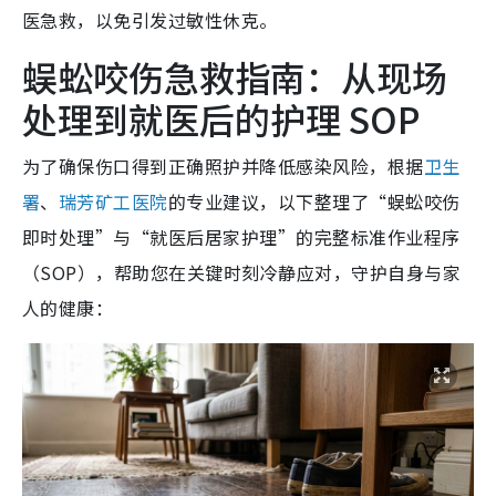
医急救，以免引发过敏性休克。
蜈蚣咬伤急救指南：从现场
处理到就医后的护理 SOP
为了确保伤口得到正确照护并降低感染风险，根据
卫生
署
、
瑞芳矿工医院
的专业建议，以下整理了“蜈蚣咬伤
即时处理”与“就医后居家护理”的完整标准作业程序
（SOP），帮助您在关键时刻冷静应对，守护自身与家
人的健康：