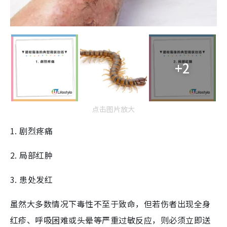
+2
点击图片放大
1. 剧烈疼痛
2. 局部红肿
3. 患处发红
虽然大多数情况下毒性不至于致命，但若伤者出现全身
红疹、呼吸困难或头晕等严重过敏反应，则必须立即送