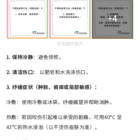
+4
点击图片放大
1. 保持冷静
：避免惊慌。
2. 清洁伤口：
以肥皂和水洗涤伤口。
3. 纾缓症状（肿胀、痕痒或局部敏感）：
冷敷：使用冷敷或冰袋，纾缓痛楚并帮助消肿。
热敷：若因咬伤引起难以承受的剧痛，可用40°C 至
43°C的热水浸泡（以不烫伤皮肤为准）。