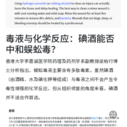
毒液与化学反应：碘酒能否
中和蜈蚣毒？
香港大学李嘉诚医学院药理及药剂学系副教授梁柏行博
士分析指出，蜈蚣毒液主要含有多肽毒素。虽然碘酒
（由酒精、水及碘化钾等组成）与毒液之间不会产生令
毒性增强的化学反应，但从组织修复的角度来看，碘酒
并不适合作首选。