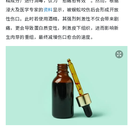
精成分）进行消毒，认为“愈痛愈有效”。然而，根据
浸大及医学专家的
资料
显示，被蜈蚣咬伤后会形成开放
性伤口。此时若使用酒精，其强烈刺激性不仅会带来剧
痛，更会导致蛋白质变性，刺激皮下组织，进而影响新
生肉芽的重组，最终减慢伤口愈合的速度。