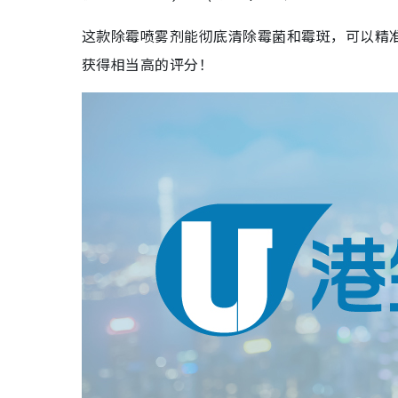
这款除霉喷雾剂能彻底清除霉菌和霉斑，可以精
获得相当高的评分！