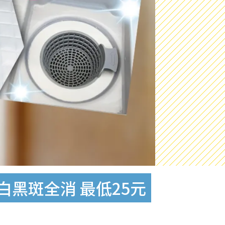
白黑斑全消 最低25元