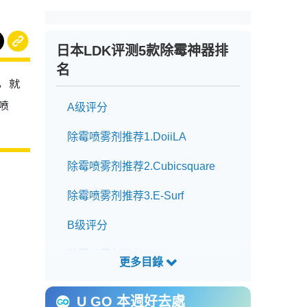
日本LDK评测5款除霉神器排
名
剂，就
喷
A级评分
除霉喷雾剂推荐1.DoiiLA
除霉喷雾剂推荐2.Cubicsquare
除霉喷雾剂推荐3.E-Surf
B级评分
除霉喷雾剂推荐4.Johnson
除霉喷雾剂推荐5.Clean Planet
U GO 本週好去處