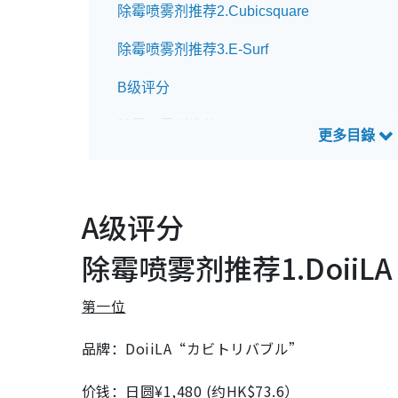
除霉喷雾剂推荐2.Cubicsquare
除霉喷雾剂推荐3.E-Surf
B级评分
除霉喷雾剂推荐4.Johnson
除霉喷雾剂推荐5.Clean Planet
A级评分
除霉喷雾剂推荐1.DoiiLA
第一位
品牌：DoiiLA“カビトリバブル”
价钱：日圆¥1,480 (约HK$73.6）