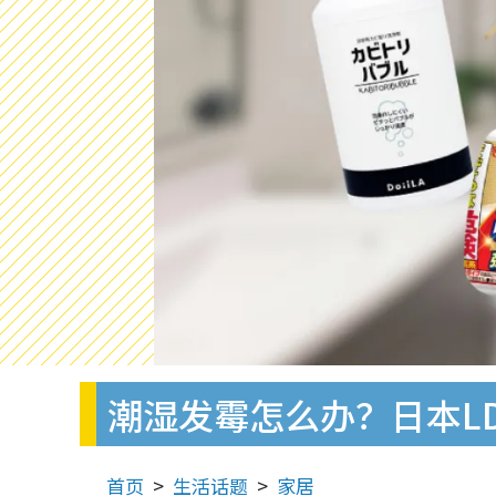
潮湿发霉怎么办？日本LD
首页
生活话题
家居