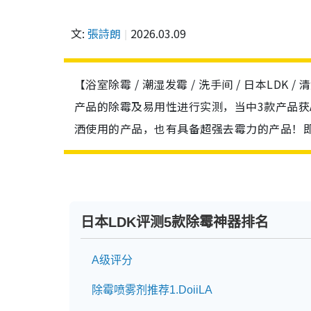
文:
張詩朗
2026.03.09
【浴室除霉 / 潮湿发霉 / 洗手间 / 日本LDK 
产品的除霉及易用性进行实测，当中3款产品获A
洒使用的产品，也有具备超强去霉力的产品！
日本LDK评测5款除霉神器排名
A级评分
除霉喷雾剂推荐1.DoiiLA