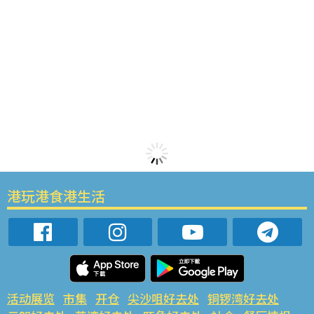
港玩港食港生活
活动展览
市集
开仓
尖沙咀好去处
铜锣湾好去处