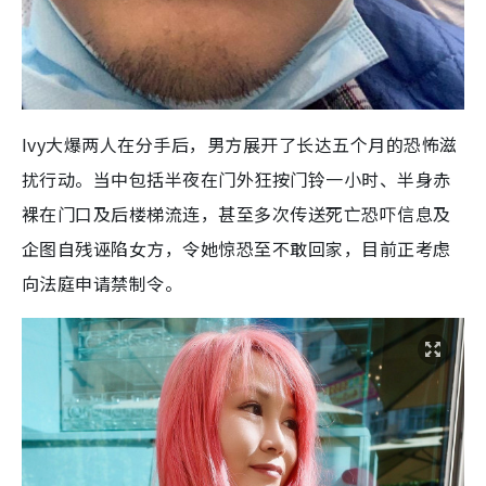
Ivy大爆两人在分手后，男方展开了长达五个月的恐怖滋
扰行动。当中包括半夜在门外狂按门铃一小时、半身赤
裸在门口及后楼梯流连，甚至多次传送死亡恐吓信息及
企图自残诬陷女方，令她惊恐至不敢回家，目前正考虑
向法庭申请禁制令。