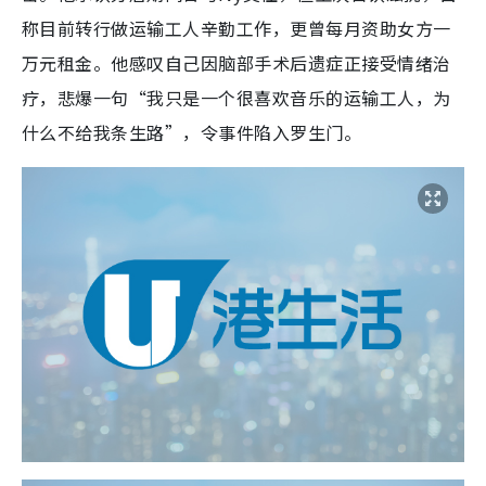
称目前转行做运输工人辛勤工作，更曾每月资助女方一
万元租金。他感叹自己因脑部手术后遗症正接受情绪治
疗，悲爆一句“我只是一个很喜欢音乐的运输工人，为
什么不给我条生路”，令事件陷入罗生门。