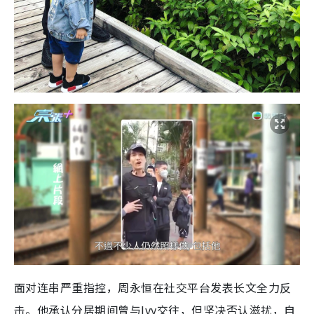
面对连串严重指控，周永恒在社交平台发表长文全力反
击。他承认分居期间曾与Ivy交往，但坚决否认滋扰，自