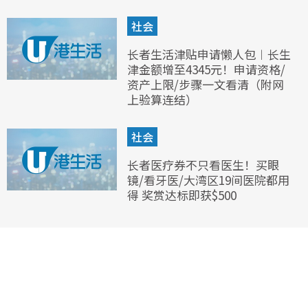
社会
长者生活津贴申请懒人包︱长生
津金额增至4345元！申请资格/
资产上限/步骤一文看清（附网
上验算连结）
社会
长者医疗券不只看医生！买眼
镜/看牙医/大湾区19间医院都用
得 奖赏达标即获$500