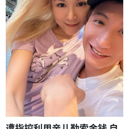
遭指控利用亲儿勒索金钱 自