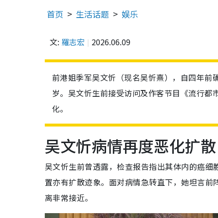
首页
生活话题
娱乐
文:
羅志宏
2026.06.09
前港姐季军吴文忻（现名吴忻熹），自四年前确
岁。吴文忻生前接受访问及作客节目《流行都
化。
吴文忻病情再度恶化扩散
吴文忻生前曾透露，检查报告指出其体内的癌细
置亦有扩散迹象。面对病情急转直下，她坦言前
离非常接近。