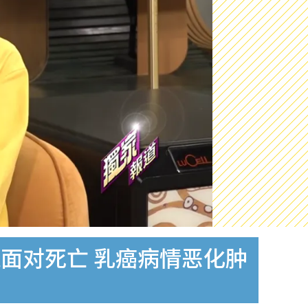
面对死亡 乳癌病情恶化肿