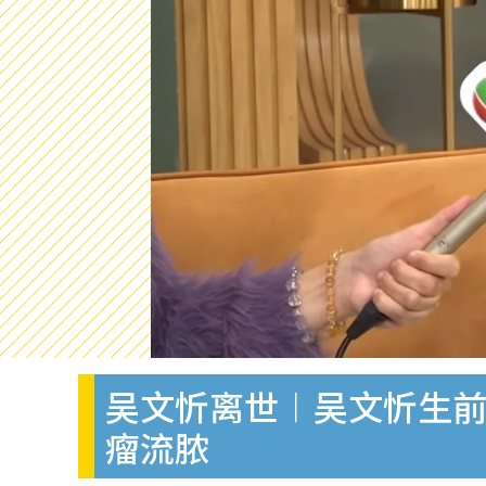
吴文忻离世︱吴文忻生前
瘤流脓