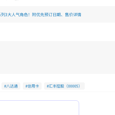
空系列3大人气角色！附优先预订日期、售价详情
八达通
信用卡
汇丰控股（00005）