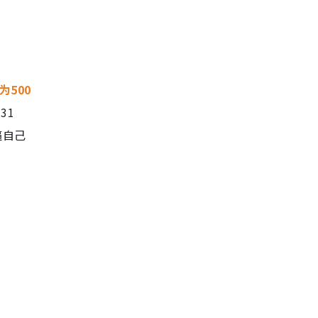
500
31
逼自己