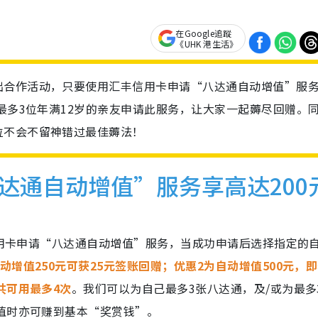
在Google追蹤
《UHK 港生活》
出合作活动，只要使用汇丰信用卡申请“八达通自动增值”服
为最多3位年满12岁的亲友申请此服务，让大家一起薅尽回赠。
位不会不留神错过最佳薅法！
达通自动增值”服务享高达200
丰信用卡申请“八达通自动增值”服务，当成功申请后选择指定的
动增值250元可获25元签账回赠；优惠2为自动增值500元，即
共可用最多4次
。我们可以为自己最多3张八达通，及/或为最多
值时亦可赚到基本“奖赏钱”。