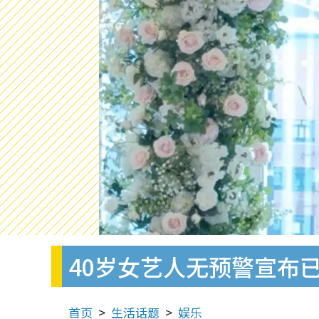
40岁女艺人无预警宣布
首页
生活话题
娱乐