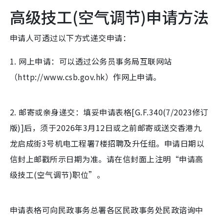
高级技工(空气调节)申请方法
申请人可透过以下方式递交申请：
1. 网上申请：可以透过公务员事务局互联网站
（http://www.csb.gov.hk）作网上申请。
2. 邮寄或亲身递交：填妥申请表格[G.F.340(7/2023修订
版)]后，须于2026年3月12日或之前邮寄或送交香港九
龙启成街3号机电工程署7楼招聘及升任组。申请日期以
信封上邮戳所示日期为准。请在信封面上注明“申请高
级技工(空气调节)职位”。
申请表格可向民政事务总署各区民政事务处民政谘询中