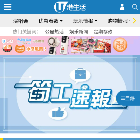
演唱会
优惠着数
玩乐情报
购物情报
热门关键词：
公屋热话
娱乐新闻
定期存款
目錄