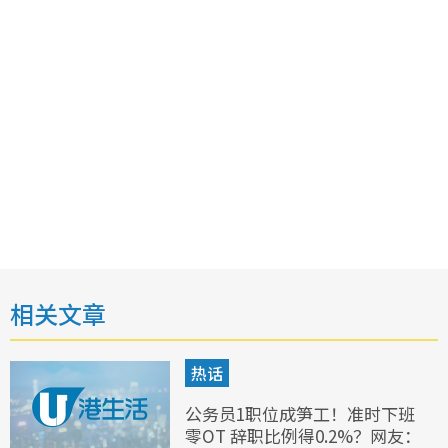
相关文章
热话
公务员1职位成笋工！准时下班
零OT 辞职比例得0.2%？网友：