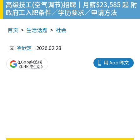
高级技工(空气调节)招聘｜月薪$23,585 起 附
政府工入职条件／学历要求／申请方法
首页
生活话题
社会
文:
崔欣定
2026.02.28
在Google追蹤
用 App 睇文
《UHK 港生活》