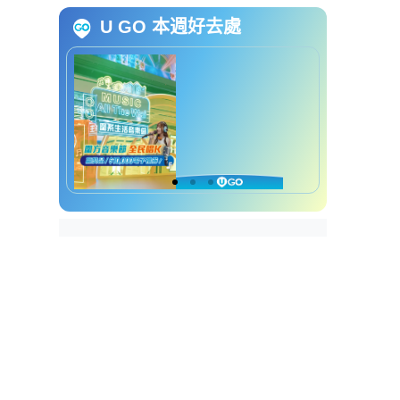
暑期实习生(个人、社会及人工智
U GO 本週好去處
能)申请方法
暑期实习生(个人、社会及人文教
育)截止申请日期
暑期实习生(个人、社会及人文教
育)招聘查询方法