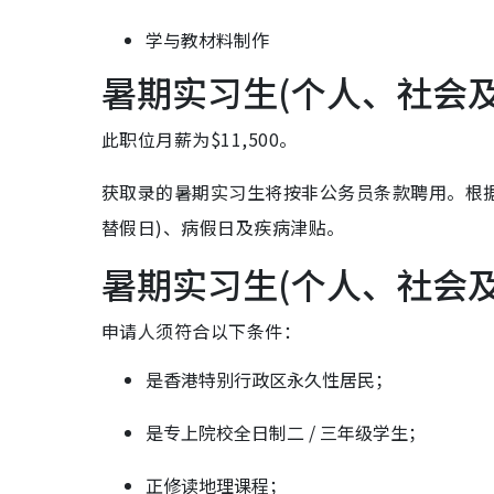
学与教材料制作
暑期实习生(个人、社会
此职位月薪为$11,500。
获取录的暑期实习生将按非公务员条款聘用。根
替假日)、病假日及疾病津贴。
暑期实习生(个人、社会
申请人须符合以下条件：
是香港特别行政区永久性居民；
是专上院校全日制二 / 三年级学生；
正修读地理课程；