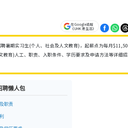
在Google追蹤
《UHK 港生活》
聘暑期实习生(个人、社会及人文教育)，起薪点为每月$11,50
文教育)人工、职责、入职条件、学历要求及申请方法等详细招
招聘懒人包
介及职责
利