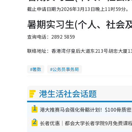
截止申请日期为2026年3月13日晚上11时59分。
暑期实习生(个人、社会
查询电话：2892 5859
联络地址：香港湾仔皇后大道东213号胡忠大厦1
著数
公务员事务局
港生活社会话题
1
港大推赛马会强化骨骼计划！$100骨质
2
长者优惠｜都会大学长者学院9月免费课程