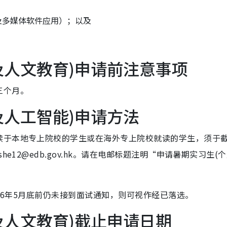
及多媒体软件应用）；以及
及人文教育)申请前注意事项
三个月。
及人工智能)申请方法
读于本地专上院校的学生或在海外专上院校就读的学生，须于
e12@edb.gov.hk。请在电邮标题注明“申请暑期实习生(
026年5月底前仍未接到面试通知，则可视作经已落选。
及人文教育)截止申请日期