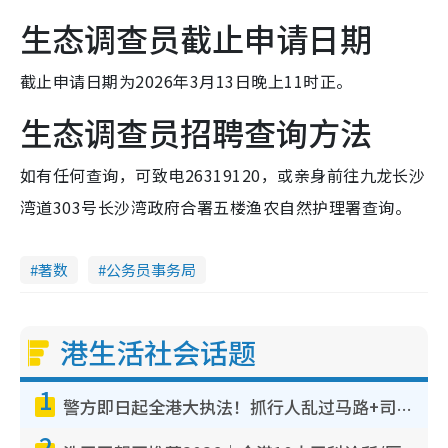
生态调查员截止申请日期
截止申请日期为2026年3月13日晚上11时正。
生态调查员招聘查询方法
如有任何查询，可致电26319120，或亲身前往九龙长沙
湾道303号长沙湾政府合署五楼渔农自然护理署查询。
著数
公务员事务局
港生活社会话题
1
警方即日起全港大执法！抓行人乱过马路+司机不专注驾驶！乱过马路罚$2000
2