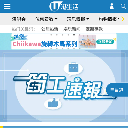
演唱会
优惠着数
玩乐情报
购物情报
热门关键词：
公屋热话
娱乐新闻
定期存款
目錄