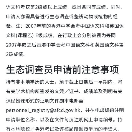
语文科考获第2级或以上成绩，或具备同等成绩。同时，
申请人亦需具备进行生态调查或鉴辨动物或植物的经
验。注：2007年前的香港中学会考中国语文科和英国语
文科(课程乙) E级成绩，在行政上会分别被视为等同
2007年或之后香港中学会考中国语文科和英国语文科第
2级成绩。
生态调查员申请前注意事项
持有非本地学历的人士，须于截止日期后一星期内，将
有关学术机构所签发的文凭／证书、成绩单及列明有关
课程授课形式的证明文件副本电邮至
personnel_registry@afcd.gov.hk，并在电邮标题注明
申请职位名称，以及在文件每页注明网上申请编号。持
有本地院校／香港考试及评核局所颁授学历的申请人，