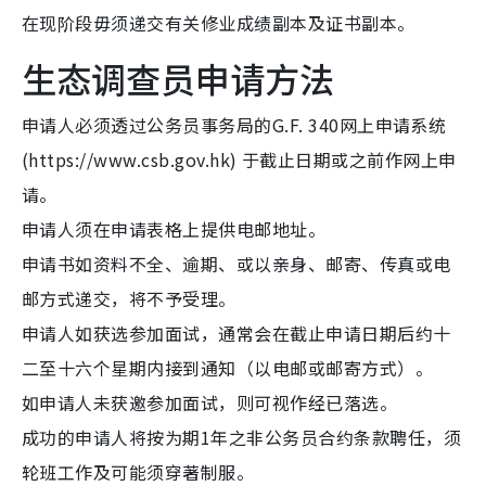
在现阶段毋须递交有关修业成绩副本及证书副本。
生态调查员申请方法
申请人必须透过公务员事务局的G.F. 340网上申请系统
(https://www.csb.gov.hk) 于截止日期或之前作网上申
请。
申请人须在申请表格上提供电邮地址。
申请书如资料不全、逾期、或以亲身、邮寄、传真或电
邮方式递交，将不予受理。
申请人如获选参加面试，通常会在截止申请日期后约十
二至十六个星期内接到通知（以电邮或邮寄方式）。
如申请人未获邀参加面试，则可视作经已落选。
成功的申请人将按为期1年之非公务员合约条款聘任，须
轮班工作及可能须穿著制服。