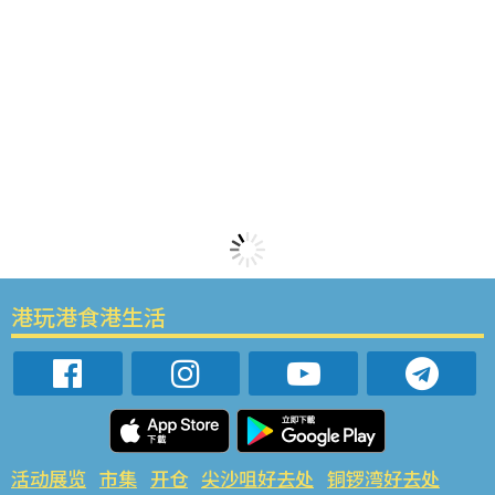
港玩港食港生活
活动展览
市集
开仓
尖沙咀好去处
铜锣湾好去处