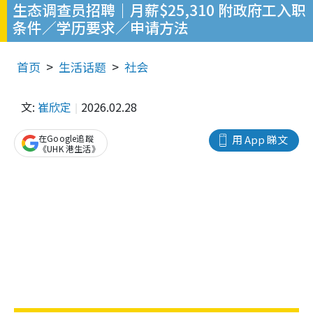
生态调查员招聘｜月薪$25,310 附政府工入职
条件／学历要求／申请方法
首页
生活话题
社会
文:
崔欣定
2026.02.28
在Google追蹤
用 App 睇文
《UHK 港生活》