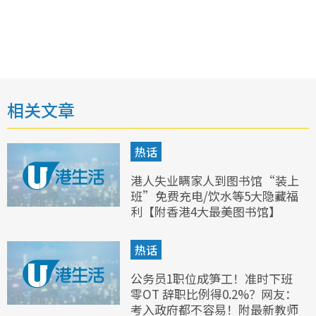
相关文章
热话
港人失业瞒家人到图书馆“装上
班”免费充电/饮水等5大隐藏福
利【附香港4大最美图书馆】
热话
公务员1职位成笋工！准时下班
零OT 辞职比例得0.2%？网友：
考入政府都不容易！附最新教师