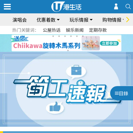
演唱会
优惠着数
玩乐情报
购物情报
热门关键词：
公屋热话
娱乐新闻
定期存款
目錄