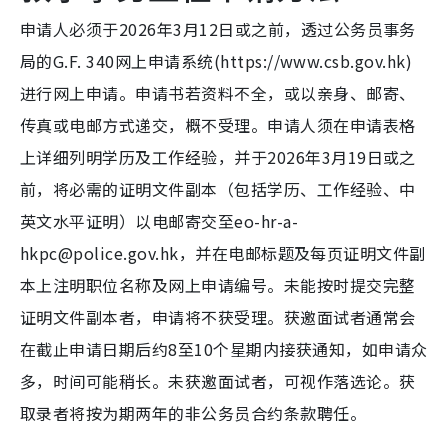
申请人必须于2026年3月12日或之前，透过公务员事务
局的G.F. 340网上申请系统(https://www.csb.gov.hk)
进行网上申请。申请书若资料不全，或以亲身、邮寄、
传真或电邮方式递交，概不受理。申请人须在申请表格
上详细列明学历及工作经验，并于2026年3月19日或之
前，将必需的证明文件副本（包括学历、工作经验、中
英文水平证明）以电邮寄交至eo-hr-a-
hkpc@police.gov.hk，并在电邮标题及每页证明文件副
本上注明职位名称及网上申请编号。未能按时提交完整
证明文件副本者，申请将不获受理。获邀面试者通常会
在截止申请日期后约8至10个星期内接获通知，如申请众
多，时间可能稍长。未获邀面试者，可视作落选论。获
取录者将按为期两年的非公务员合约条款聘任。