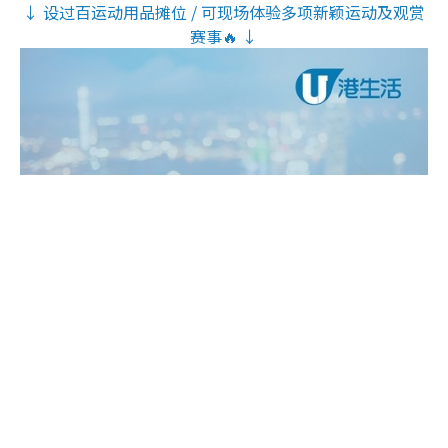
↓ 设过百运动用品摊位 / 可现场体验多项新颖运动及观赏
赛事🔥 ↓