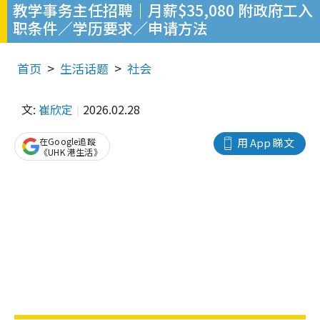
教学事务主任招聘｜月薪$35,080 附政府工入
职条件／学历要求／申请方法
首页
生活话题
社会
文:
崔欣定
2026.02.28
在Google追蹤
用 App 睇文
《UHK 港生活》