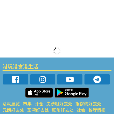
港玩港食港生活
活动展览
市集
开仓
尖沙咀好去处
铜锣湾好去处
元朗好去处
荃湾好去处
旺角好去处
社会
餐厅情报