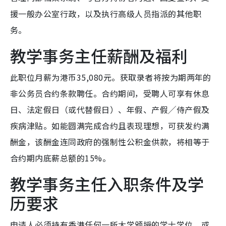
援一般办公室行政，以及执行高级人员指派的其他职
务。
教学事务主任薪酬及福利
此职位月薪为港币35,080元。获取录者将按为期两年的
非公务员合约条款聘任。合约期间，受聘人可享有休息
日、法定假日（或代替假日）、年假、产假╱侍产假及
疾病津贴。如能圆满完成合约且表现理想，可获发约满
酬金，该酬金连同政府的强制性公积金供款，将相等于
合约期内底薪总额的15%。
教学事务主任入职条件及学
历要求
申请人必须持有香港任何一所大学颁授的学士学位，或