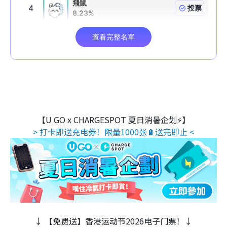
【U GO x CHARGESPOT 夏日消暑企划⚡】
> 打卡即送充电券！限量1000张🔋送完即止 <
↓ 【免费送】香港运动节2026电子门票！↓