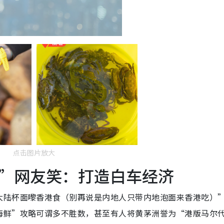
点击图片放大
”网友笑：打造白车经济
大陆杯面嚟香港食（别再说是内地人只带内地泡面来香港吃）
海鲜”攻略可谓多不胜数，甚至有人将黄茅洲誉为“港版马尔