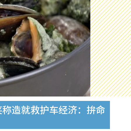
笑称造就救护车经济：拚命