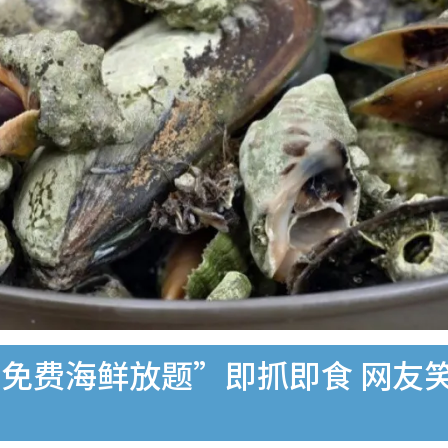
免费海鲜放题”即抓即食 网友