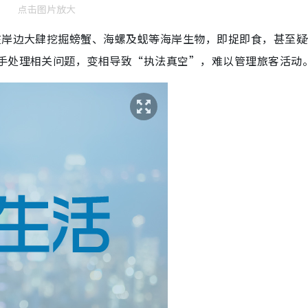
点击图片放大
在岸边大肆挖掘螃蟹、海螺及蚬等海岸生物，即捉即食，甚至疑
人手处理相关问题，变相导致“执法真空”，难以管理旅客活动