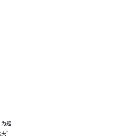
”为题
代夫”