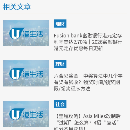
相关文章
理财
Fusion bank富融银行港元定存
利率高达2.70%｜2026富融银行
港元定存优惠每日更新
理财
六合彩奖金︱中奖算法中几个字
有奖有钱收？领奖时间/领奖期
限/领奖程序方法
社会
【里程攻略】Asia Miles改制后
“过期”怎么算？4招“复活”
积分不用花钱！