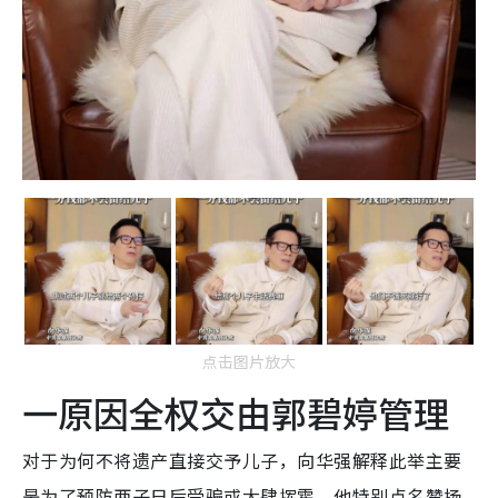
点击图片放大
一原因全权交由郭碧婷管理
对于为何不将遗产直接交予儿子，向华强解释此举主要
是为了预防两子日后受骗或大肆挥霍。他特别点名赞扬