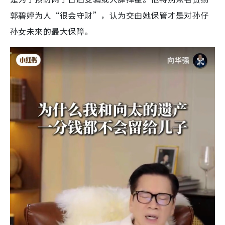
郭碧婷为人“很会守财”，认为交由她保管才是对孙仔
孙女未来的最大保障。