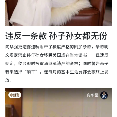
违反一条款 孙子孙女都无份
向华强更透露遗嘱附带了极度严格的附加条款，条款明
文规定禁止孙仔孙女移民美国或在当地读书，一旦违反
规定，便会即时被取消继承遗产的资格；同时警告两子
若果选择“躺平”，连每月的基本生活费都会被终止发
放。