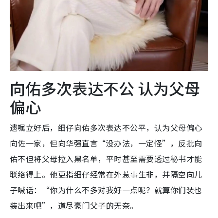
向佑多次表达不公 认为父母
偏心
遗嘱立好后，细仔向佑多次表达不公平，认为父母偏心
向佐一家，但向华强直言“没办法，一定怪”，反批向
佑不但将父母拉入黑名单，平时甚至需要透过秘书才能
联络得上。他更指细仔经常在外惹事生非，并隔空向儿
子喊话：“你为什么不多对我好一点呢？就算你们装也
装出来吧”，道尽豪门父子的无奈。