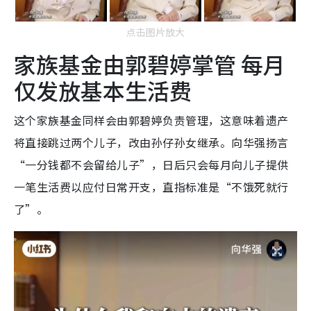
点击图片放大
家族基金由郭碧婷掌管 每月
仅发放基本生活费
这个家族基金同样会由郭碧婷负责管理，这意味着遗产
将直接跳过两个儿子，改由孙仔孙女继承。向华强扬言
“一分钱都不会留给儿子”，日后只会每月向儿子提供
一笔生活费以应付日常开支，直指标准是“不饿死就行
了”。