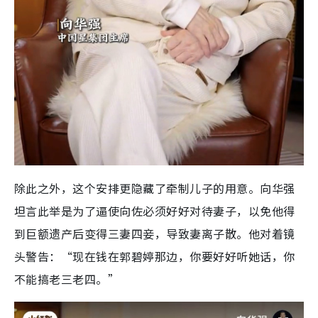
除此之外，这个安排更隐藏了牵制儿子的用意。向华强
坦言此举是为了逼使向佐必须好好对待妻子，以免他得
到巨额遗产后变得三妻四妾，导致妻离子散。他对着镜
头警告：“现在钱在郭碧婷那边，你要好好听她话，你
不能搞老三老四。”