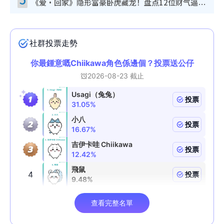
《爱·回家》隐形富豪卧虎藏龙！盘点12位财气逼人的有钱艺人：这位美女3亿身家不愁做