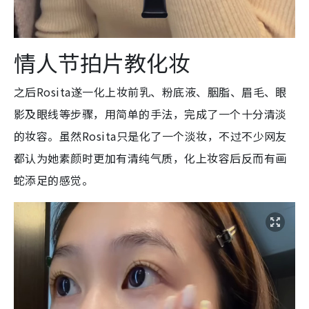
情人节拍片教化妆
之后Rosita遂一化上妆前乳、粉底液、胭脂、眉毛、眼
影及眼线等步骤，用简单的手法，完成了一个十分清淡
的妆容。虽然Rosita只是化了一个淡妆，不过不少网友
都认为她素颜时更加有清纯气质，化上妆容后反而有画
蛇添足的感觉。