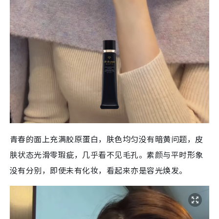
青春的面上充满胶原蛋白，肤色均匀没有暗黄问题，皮
肤状态光滑零瑕疵，几乎看不见毛孔。素颜与平时形象
没有分别，即使未有化妆，看起来亦是容光焕发。