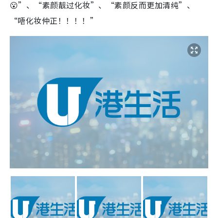
😮”、“素颜靓过化妆”、“素颜反而更加清纯”、
“唔化妆仲正！！！！”