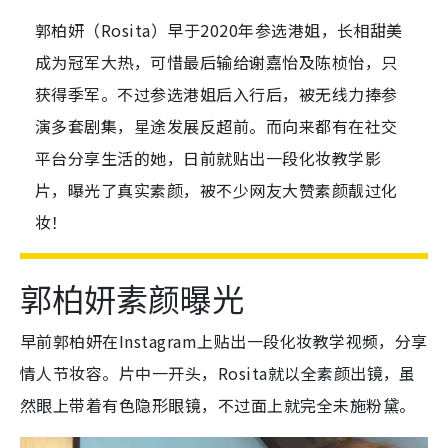
郭柏妍（Rosita）早于2020年参选港姐，长相甜美
成为冠军大热，可惜最后输给谢嘉怡及陈桢怡，只
获得季军。不过参选港姐后入行后，被无线力捧参
演多套剧集，星途发展反超前。而向来都有在社交
平台分享生活的她，日前就贴出一段化妆教学影
片，曝光了真实素颜，被不少网友大赞素颜靓过化
妆！
郭柏妍素颜曝光
早前郭柏妍在Instagram上贴出一段化妆教学视频，分享
情人节妆容。片中一开头，Rosita就以全素颜出镜，虽
然眼上带着有色隐形眼镜，不过面上就完全未施粉黛。