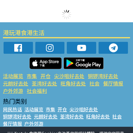
港玩港食港生活
活动展览
市集
开仓
尖沙咀好去处
铜锣湾好去处
元朗好去处
荃湾好去处
旺角好去处
社会
餐厅情报
户外郊游
社会福利
热门类别
网民热话
活动展览
市集
开仓
尖沙咀好去处
铜锣湾好去处
元朗好去处
荃湾好去处
旺角好去处
社会
餐厅情报
户外郊游