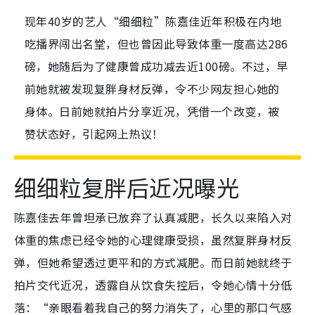
现年40岁的艺人“细细粒”陈嘉佳近年积极在内地
吃播界闯出名堂，但也曾因此导致体重一度高达286
磅，她随后为了健康曾成功减去近100磅。不过，早
前她就被发现复胖身材反弹，令不少网友担心她的
身体。日前她就拍片分享近况，凭借一个改变，被
赞状态好，引起网上热议！
细细粒复胖后近况曝光
陈嘉佳去年曾坦承已放弃了认真减肥，长久以来陷入对
体重的焦虑已经令她的心理健康受损，虽然复胖身材反
弹，但她希望透过更平和的方式减肥。而日前她就终于
拍片交代近况，透露自从饮食失控后，令她心情十分低
落：“亲眼看着我自己的努力消失了，心里的那口气感