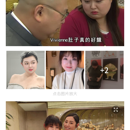
+2
点击图片放大