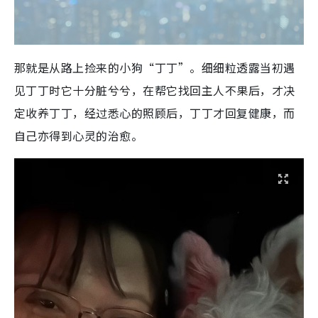
那就是从路上捡来的小狗“丁丁”。细细粒透露当初遇
见丁丁时它十分脏兮兮，在帮它找回主人不果后，才决
定收养丁丁，经过悉心的照顾后，丁丁才回复健康，而
自己亦得到心灵的治愈。