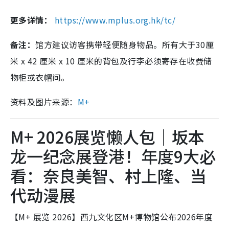
更多详情：
https://www.mplus.org.hk/tc/
备注：
馆方建议访客携带轻便随身物品。所有大于30厘
米 x 42 厘米 x 10 厘米的背包及行李必须寄存在收费储
物柜或衣帽间。
资料及图片来源：
M+
M+ 2026展览懒人包｜坂本
龙一纪念展登港！年度9大必
看：奈良美智、村上隆、当
代动漫展
【M+ 展览 2026】西九文化区M+博物馆公布2026年度