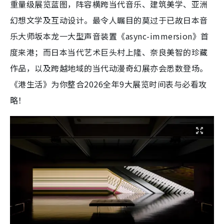
重量级展览蓝图，阵容横跨当代音乐、建筑美学、亚洲
幻想文学及互动设计。最令人瞩目的莫过于已故日本音
乐大师坂本龙一大型声音装置《async-immersion》首
度来港；而日本当代艺术巨头村上隆、奈良美智的珍藏
作品，以及跨越地域的当代动漫奇幻展亦会悉数登场。
《港生活》为你整合2026全年9大展览时间表与必看攻
略！