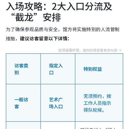
入场攻略：2大入口分流及
“截龙”安排
为了确保参观品质与安全，馆方将实施特别的人流管制
措施，
建议访客留意以下详情：
访客类
指定入
特别权益
别
口
无须预约，按
一般访
艺术广
工作人员指示
客
场入口
排队轮候。