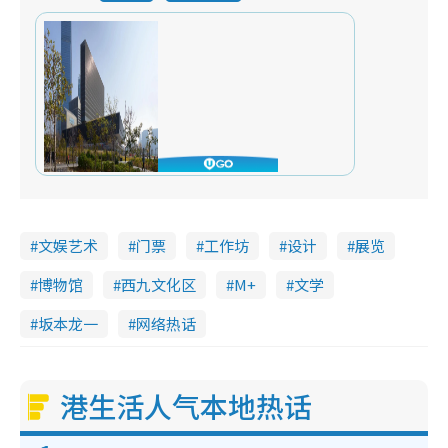
文娱艺术
门票
工作坊
设计
展览
博物馆
西九文化区
M+
文学
坂本龙一
网络热话
港生活人气本地热话