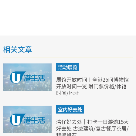
相关文章
活动展览
展馆开放时间︱全港25间博物馆
开放时间一览 附门票价格/休馆
时间/地址
室内好去处
湾仔好去处｜打卡一日游逾15大
好去处 古迹建筑/复古餐厅茶居/
拜姻缘石