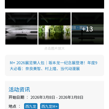
+13
点击图片放大
M+ 2026展览懒人包｜坂本龙一纪念展登港！年度9
大必看：奈良美智、村上隆、当代动漫展
活动资讯
开始日期
2026年3月8日 - 2026年3月8日
地点
西九龙
西九龙M+