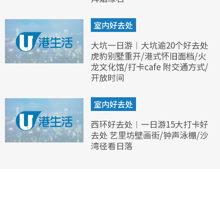
室内好去处
大坑一日游︱大坑逾20个好去处
虎豹别墅重开/港式怀旧面档/火
龙文化馆/打卡cafe 附交通方式/
开放时间
室内好去处
西环好去处︱一日游15大打卡好
去处 艺里坊壁画街/钟声泳棚/沙
湾径看日落