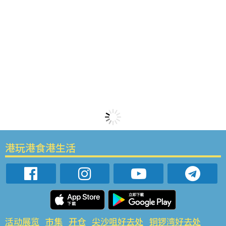
港玩港食港生活
活动展览
市集
开仓
尖沙咀好去处
铜锣湾好去处