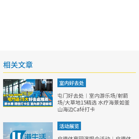
相关文章
室内好去处
屯门好去处︱室内游乐场/射箭
场/大草地15精选 水疗海景如釜
山海边Café打卡
活动展览
启德体育园演唱会活动︱启德体