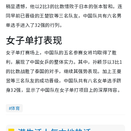
稍显遗憾，他以2比3的比数惜败于日本的张本智和。连
同早前已晋级的王楚钦等三名队友，中国队共有六名男
单选手进入了32强的行列。
女子单打表现
女子单打赛场上，中国队的五名参赛女将均取得了胜
利，展现了中国女乒的整体实力。其中，孙颖莎以3比1
的比数战胜了泰国的对手，继续其强势表现。加上王曼
昱等三名队友的成功晋级，中国队共有八名女单选手跻
身32强，显示了中国队在女子单打项目上的深厚阵容。
体育