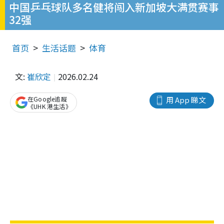
中国乒乓球队多名健将闯入新加坡大满贯赛事
32强
首页
生活话题
体育
文:
崔欣定
2026.02.24
在Google追蹤
用 App 睇文
《UHK 港生活》