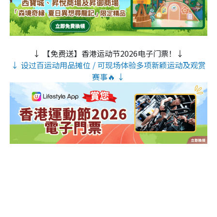
↓ 【免费送】香港运动节2026电子门票！↓
↓ 设过百运动用品摊位 / 可现场体验多项新颖运动及观赏
赛事🔥 ↓