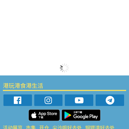
港玩港食港生活
活动展览
市集
开仓
尖沙咀好去处
铜锣湾好去处