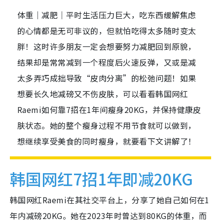
体重｜减肥｜平时生活压力巨大，吃东西缓解焦虑
的心情都是无可非议的，但就怕吃得太多随时变太
胖！这时许多朋友一定会想要努力减肥回到原貌，
结果却是常常减到一个程度后火速反弹，又或是减
太多弄巧成拙导致“皮肉分离”的松弛问题！如果
想要长久地减磅又不伤皮肤，可以看看韩国网红
Raemi如何靠7招在1年间瘦身20KG，并保持健康皮
肤状态。她的整个瘦身过程不用节食就可以做到，
想继续享受美食的同时瘦身，就要看下文讲解了！
韩国网红7招1年即减20KG
韩国网红Raemi在其社交平台上，分享了她自己如何在1
年内减磅20KG。她在2023年时曾达到80KG的体重，而