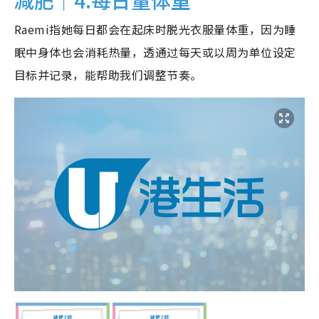
减肥｜4.每日量体重
Raemi指她每日都会在起床时脱光衣服量体重，因为睡
眠中身体也会消耗热量，透通过每天或以周为单位设定
目标并记录，能帮助我们调整节奏。