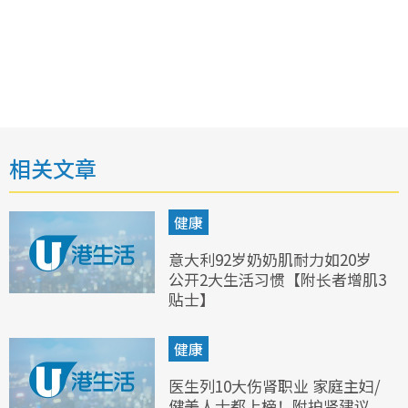
相关文章
健康
意大利92岁奶奶肌耐力如20岁
公开2大生活习惯【附长者增肌3
贴士】
健康
医生列10大伤肾职业 家庭主妇/
健美人士都上榜！附护肾建议