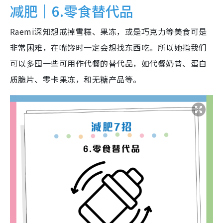
减肥｜6.零食替代品
Raemi深知想戒掉雪糕、果冻，或是巧克力等美食可是
非常困难，在嘴馋时一定会想找东西吃。所以她指我们
可以多囤一些可用作代餐的替代品，如代餐奶昔、蛋白
质脆片、零卡果冻，和无糖产品等。