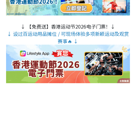
↓ 【免费送】香港运动节2026电子门票！↓
↓ 设过百运动用品摊位 / 可现场体验多项新颖运动及观赏
赛事🔥 ↓