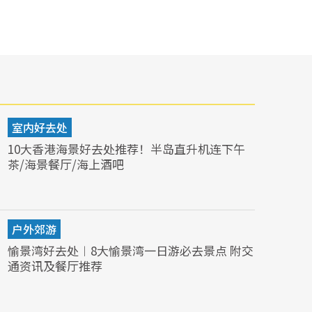
室内好去处
10大香港海景好去处推荐！半岛直升机连下午
茶/海景餐厅/海上酒吧
户外郊游
愉景湾好去处︱8大愉景湾一日游必去景点 附交
通资讯及餐厅推荐