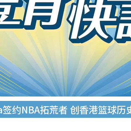
oka签约NBA拓荒者 创香港篮球历