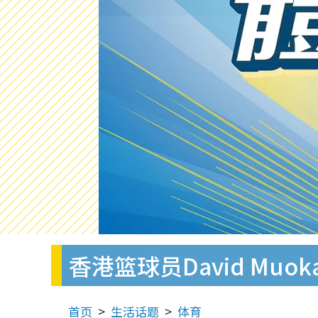
香港篮球员David Mu
首页
生活话题
体育