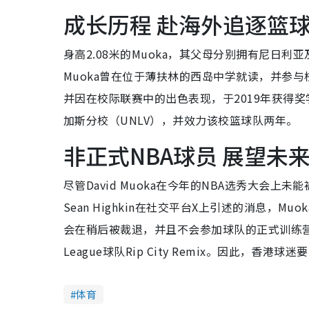
成长历程 赴海外追逐篮
身高2.08米的Muoka，其父母分别拥有尼日
Muoka曾在位于薄扶林的西岛中学就读，并参
并因在校际联赛中的出色表现，于2019年获得奖
加斯分校（UNLV），并效力该校篮球队两年。
非正式NBA球员 展望未
尽管David Muoka在今年的NBA选秀大会
Sean Highkin在社交平台X上引述的消息，Mu
会在稍后被裁退，并且不会参加球队的正式训练营
League球队Rip City Remix。因此，
体育