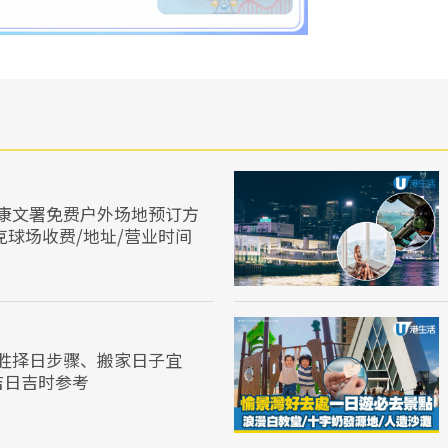
康文署免费户外场地预订方
克球场收费/地址/营业时间
胜择日步骤、搬家日子宜
家吉日吉时参考