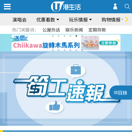
演唱会
优惠着数
玩乐情报
购物情报
热门关键词：
公屋热话
娱乐新闻
定期存款
目錄