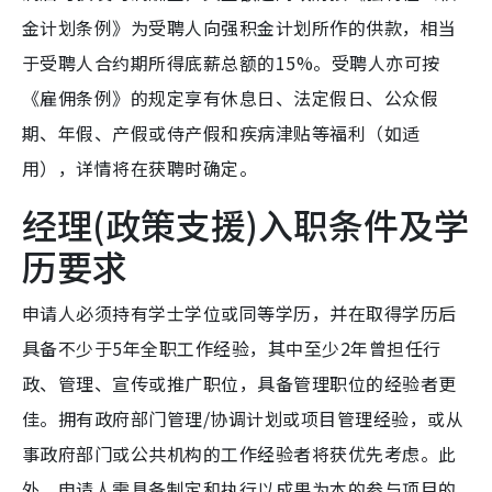
金计划条例》为受聘人向强积金计划所作的供款，相当
于受聘人合约期所得底薪总额的15%。受聘人亦可按
《雇佣条例》的规定享有休息日、法定假日、公众假
期、年假、产假或侍产假和疾病津贴等福利（如适
用），详情将在获聘时确定。
经理(政策支援)入职条件及学
历要求
申请人必须持有学士学位或同等学历，并在取得学历后
具备不少于5年全职工作经验，其中至少2年曾担任行
政、管理、宣传或推广职位，具备管理职位的经验者更
佳。拥有政府部门管理/协调计划或项目管理经验，或从
事政府部门或公共机构的工作经验者将获优先考虑。此
外，申请人需具备制定和执行以成果为本的参与项目的