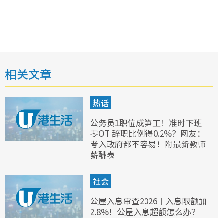
相关文章
热话
公务员1职位成笋工！准时下班
零OT 辞职比例得0.2%？网友：
考入政府都不容易！附最新教师
薪酬表
社会
公屋入息审查2026︱入息限额加
2.8%！公屋入息超额怎么办？