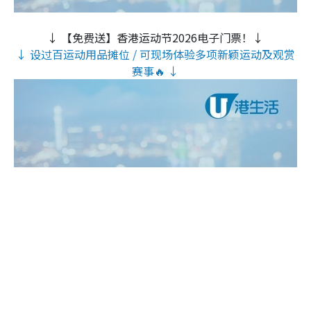
↓ 【免费送】香港运动节2026电子门票！↓
↓ 设过百运动用品摊位 / 可现场体验多项新颖运动及观赏
赛事🔥 ↓