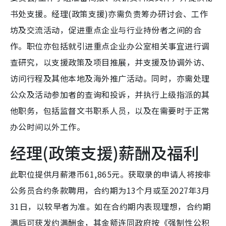
书处支援。经理(政策支援)亦需负责筹办研讨会、工作
坊及交流活动，促进重点企业与行业持份者之间的合
作。职位亦包括就引进重点企业办公室相关事宜进行调
查研究，以支援政策及项目推展，并支援及协调外访、
访问行程及其他本地及海外推广活动。同时，亦需处理
公众及活动参加者的查询和投诉，并执行上级指派的其
他职务，包括监督文书职系人员，以及在需要时于正常
办公时间以外工作。
经理(政策支援)薪酬及福利
此职位提供月薪港币61,865元。获取录的申请人将按非
公务员合约条款聘用，合约期为13个月或至2027年3月
31日，以较早者为准。如在合约期内表现理想，合约期
满后可获发约满酬金，其金额连同政府按《强制性公积