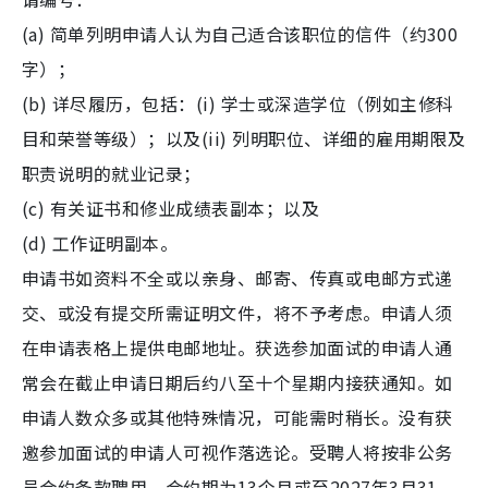
(a) 简单列明申请人认为自己适合该职位的信件（约300
字）；
(b) 详尽履历，包括：(i) 学士或深造学位（例如主修科
目和荣誉等级）；以及(ii) 列明职位、详细的雇用期限及
职责说明的就业记录；
(c) 有关证书和修业成绩表副本；以及
(d) 工作证明副本。
申请书如资料不全或以亲身、邮寄、传真或电邮方式递
交、或没有提交所需证明文件，将不予考虑。申请人须
在申请表格上提供电邮地址。获选参加面试的申请人通
常会在截止申请日期后约八至十个星期内接获通知。如
申请人数众多或其他特殊情况，可能需时稍长。没有获
邀参加面试的申请人可视作落选论。受聘人将按非公务
员合约条款聘用，合约期为13个月或至2027年3月31