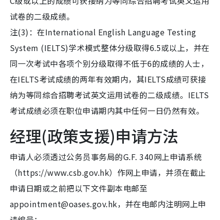
C级或以上的成绩可获接纳为等同综合招聘考试英文运用
试卷的二级成绩。
注(3)：在International English Language Testing
System (IELTS)学术模式整体分级取得6.5或以上，并在
同一次考试中各项个别分级取得不低于6的成绩的人士，
在IELTS考试成绩的两年有效期内，其IELTS成绩可获接
纳为等同综合招聘考试英文运用试卷的二级成绩。IELTS
考试成绩必须在职位申请期内其中任何一日仍然有效。
经理(政策支援)申请方法
申请人必须透过公务员事务局的G.F. 340网上申请系统
（https://www.csb.gov.hk）作网上申请，并须在截止
申请日期或之前把以下文件副本电邮至
appointment@oases.gov.hk，并在电邮内注明网上申
请编号：