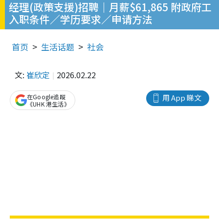
经理(政策支援)招聘｜月薪$61,865 附政府工
入职条件／学历要求／申请方法
首页
生活话题
社会
文:
崔欣定
2026.02.22
在Google追蹤
用 App 睇文
《UHK 港生活》