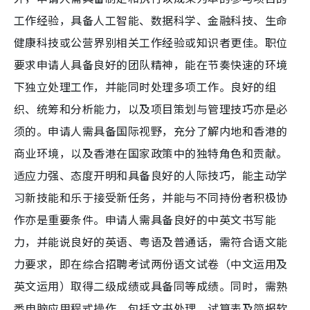
工作经验，具备人工智能、数据科学、金融科技、生命
健康科技或公营界别相关工作经验或知识者更佳。职位
要求申请人具备良好的团队精神，能在节奏快速的环境
下独立处理工作，并能同时处理多项工作。良好的组
织、统筹和分析能力，以及项目策划与管理技巧亦是必
须的。申请人需具备国际视野，充分了解内地和香港的
商业环境，以及香港在国家政策中的独特角色和贡献。
适应力强、态度开明和具备良好的人际技巧，能主动学
习新技能和乐于接受新任务，并能与不同持份者积极协
作亦是重要条件。申请人需具备良好的中英文书写能
力，并能说良好的英语、粤语及普通话，需符合语文能
力要求，即在综合招聘考试两份语文试卷（中文运用及
英文运用）取得二级成绩或具备同等成绩。同时，需熟
悉电脑应用程式操作，包括文书处理、试算表及简报软