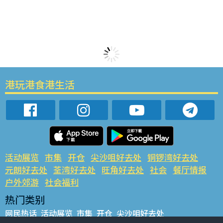
港玩港食港生活
活动展览
市集
开仓
尖沙咀好去处
铜锣湾好去处
元朗好去处
荃湾好去处
旺角好去处
社会
餐厅情报
户外郊游
社会福利
热门类别
网民热话
活动展览
市集
开仓
尖沙咀好去处