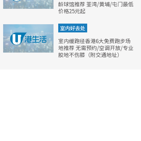
龄球馆推荐 荃湾/黄埔/屯门最低
价格25元起
室内好去处
室内缓跑径香港6大免费跑步场
地推荐 无需预约/空调开放/专业
胶地不伤膝（附交通地址）