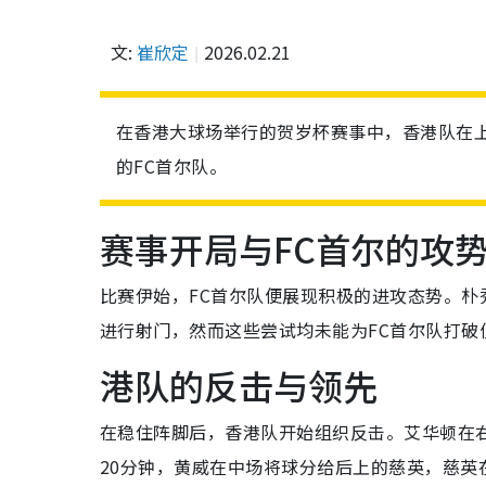
文:
崔欣定
2026.02.21
在香港大球场举行的贺岁杯赛事中，香港队在上
的FC首尔队。
赛事开局与FC首尔的攻
比赛伊始，FC首尔队便展现积极的进攻态势。
进行射门，然而这些尝试均未能为FC首尔队打破
港队的反击与领先
在稳住阵脚后，香港队开始组织反击。艾华顿在
20分钟，黄威在中场将球分给后上的慈英，慈