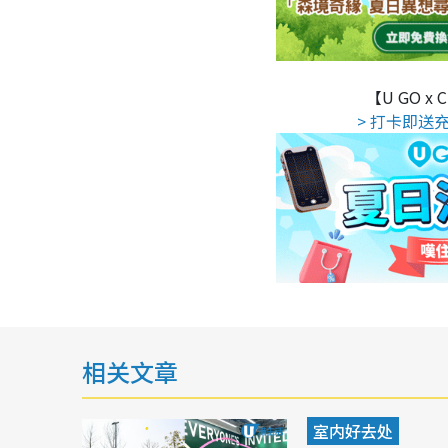
【U GO x
> 打卡即送充
相关文章
室内好去处