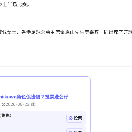
束上半场比赛。
淑佩女士、香港足球总会主席霍启山先生等嘉宾一同出席了开