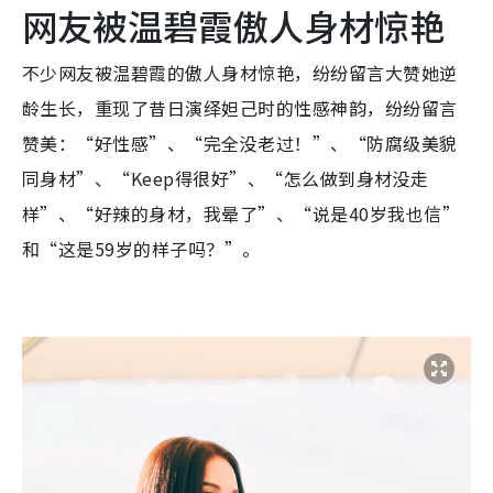
网友被温碧霞傲人身材惊艳
不少网友被温碧霞的傲人身材惊艳，纷纷留言大赞她逆
龄生长，重现了昔日演绎妲己时的性感神韵，纷纷留言
赞美：“好性感”、“完全没老过！”、“防腐级美貌
同身材”、“Keep得很好”、“怎么做到身材没走
样”、“好辣的身材，我晕了”、“说是40岁我也信”
和“这是59岁的样子吗？”。