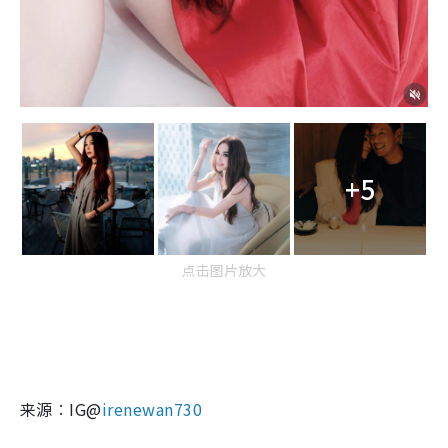
+5
点击图片放大
来源︰IG@
irenewan730