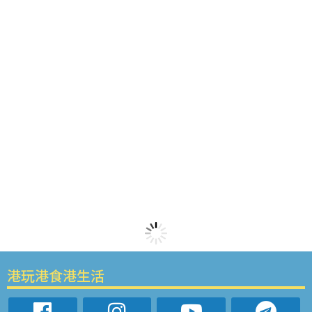
港玩港食港生活