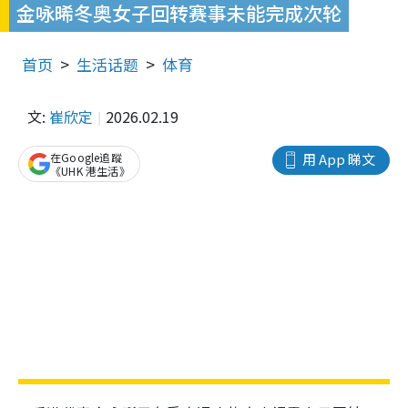
金咏晞冬奥女子回转赛事未能完成次轮
首页
生活话题
体育
文:
崔欣定
2026.02.19
在Google追蹤
用 App 睇文
《UHK 港生活》