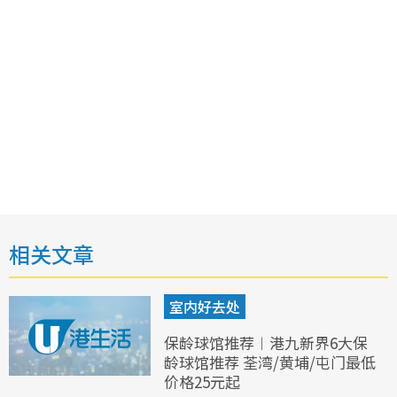
相关文章
室内好去处
保龄球馆推荐︱港九新界6大保
龄球馆推荐 荃湾/黄埔/屯门最低
价格25元起