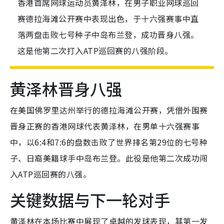
香港首席网球运动员黄泽林，在男子职业网球巡回
赛德拉海滩公开赛中表现出色，于十六强赛事中直
落两盘击败七号种子中岛布兰登，成功晋身八强。
这是他第二次打入ATP巡回赛的八强阶段。
黄泽林晋身八强
在美国佛罗里达州举行的德拉海滩公开赛，凭借外围赛
晋身正赛的香港网球代表黄泽林，在男单十六强赛事
中，以6:4和7:6的盘数击败了世界排名第29位的七号种
子、日裔美籍球手中岛布兰登。此役是他第二次成功闯
入ATP巡回赛的八强。
关键数据与下一轮对手
黄泽林在本场比赛中展现了卓越的发球表现，其第一发