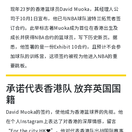
现年23岁的香港篮球员David Muoka，其经理人公
司于10月1日宣布，他已与NBA球队波特兰拓荒者签
订合约。此举标志著Muoka成为首位在香港出生及
成长并获得NBA合约的篮球员，写下历史新页。据
悉，他签署的是一份Exhibit 10合约，且预计不会参
加球队的训练营，这项签约被视为他进入NBA的重
要跳板。
承诺代表香港队 放弃英国国
籍
David Muoka的签约，使他成为香港篮球界的先驱。他
在个人Instagram上表达了对香港的深厚情感，留言
“For the city HK❤️”。他对代表香港队出战国际赛事