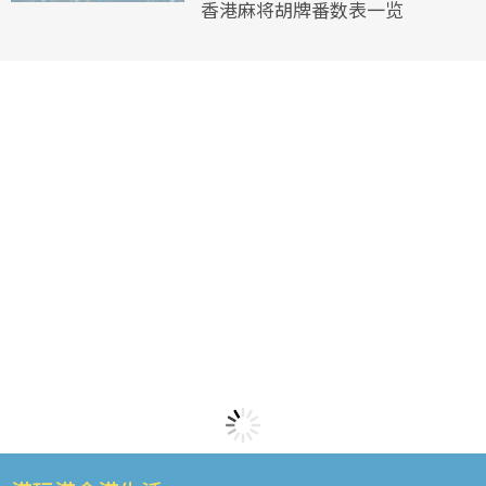
香港麻将胡牌番数表一览