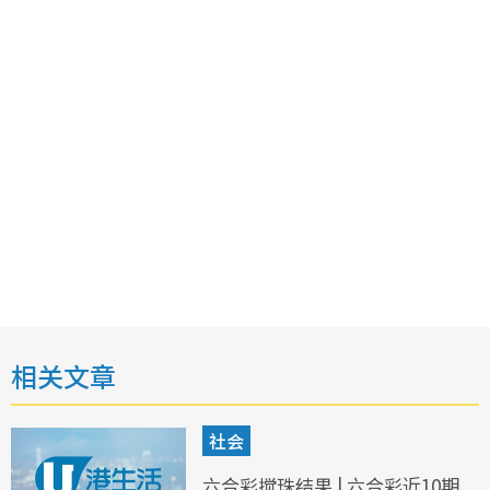
相关文章
社会
六合彩搅珠结果 | 六合彩近10期