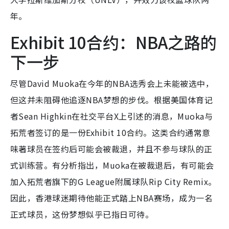
年。
Exhibit 10合约：NBA之路的
下一步
尽管David Muoka在今年的NBA选秀会上未能被选中，
但这并未阻碍他追逐NBA梦想的步伐。根据美国体育记
者Sean Highkin在社交平台X上引述的消息，Muoka与
拓荒者签订的是一份Exhibit 10合约。这类合约通常意
味著球员在签约后可能会被裁退，并且不参与球队的正
式训练营。有分析指出，Muoka在被裁退后，有可能会
加入拓荒者旗下的G League附属球队Rip City Remix。
因此，香港球迷期待他能正式踏上NBA赛场，成为一名
正式球员，这份梦想似乎已指日可待。