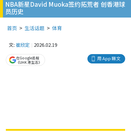
NBA新星David Muoka签约拓荒者 创香港球
员历史
首页
生活话题
体育
文:
崔欣定
2026.02.19
在Google追蹤
用 App 睇文
《UHK 港生活》