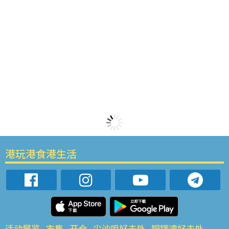
港玩港食港生活
活动展览
市集
开仓
尖沙咀好去处
铜锣湾好去处