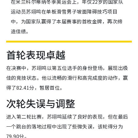
在米兰科尔蒂纳冬季奥运会上，年仅22岁的国家队
运动员苏翊鸣在单板滑雪男子坡面障碍技巧项目
中，为国家队赢得了本届赛事的首枚金牌，再次缔
造佳绩。
首轮表现卓越
在决赛中，苏翊鸣以第五位选手的身份登场，展现出极
佳的竞技状态。他以流畅的滑行和高完成度的动作，赢
得了82.41分，暂居首位。
次轮失误与调整
进入第二轮比赛，苏翊鸣延续了良好的表现，但在最后
一个跳台的落地过程中出现了些微失误，该轮得分为
79.90分。