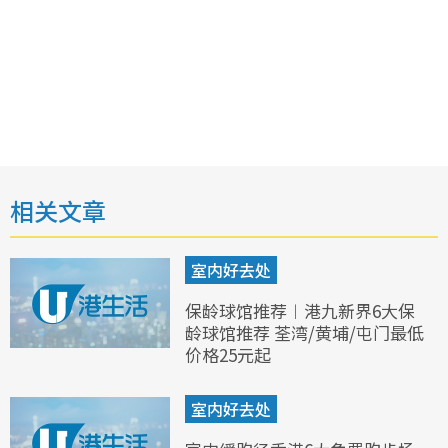
相关文章
室内好去处
保龄球馆推荐︱港九新界6大保
龄球馆推荐 荃湾/黄埔/屯门最低
价格25元起
室内好去处