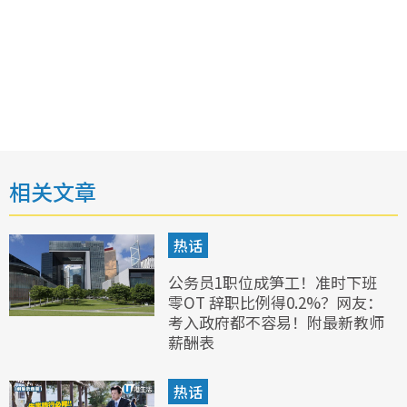
相关文章
热话
公务员1职位成笋工！准时下班
零OT 辞职比例得0.2%？网友：
考入政府都不容易！附最新教师
薪酬表
热话