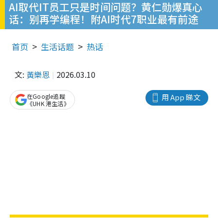
AI取代IT员工只是时间问题？黄仁勋爆真心
话：别再学编程！附AI时代7职业最有前途
首页
生活话题
热话
文:
黃樂恩
2026.03.10
在Google追蹤
用 App 睇文
《UHK 港生活》