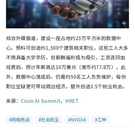
综合外媒报道，建设一座占地约23万平方米的数据中
心，预料可创造约1,500个建筑相关职位，这些工人大多
不用具备大学学历，但薪酬福利极为吸引，工资连同加
班费后，预计年薪高达10万美元（港币约77.8万）。此
外，数据中心落成后，仍需约50名工人负责维护，每份
职位空缺更可带动周边经济，额外创造3.5个就业机会。
来源：
Cisco AI Summit
、
HKET
网络热话
社会民生
NVIDIA
工种