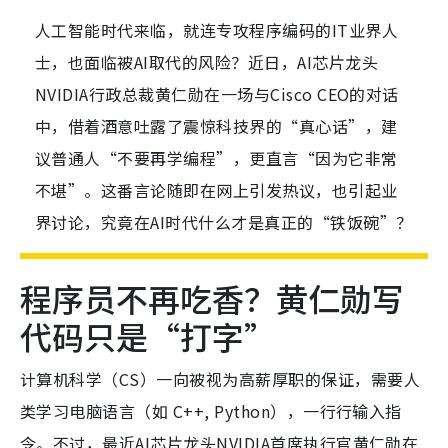
人工智能时代来临，就连专攻程序编码的IT业界人
士，也面临被AI取代的风险？近日，AI芯片龙头
NVIDIA行政总裁黄仁勋在一场与Cisco CEO的对话
中，借着酒意吐露了震惊科技界的“真心话”，建
议普通人“不要再学编程”，更直言“因为它非常
不堪”。这番言论随即在网上引发热议，也引起业
界讨论，究竟在AI时代什么才是真正的“铁饭碗”？
程序员不再吃香？黄仁勋写
代码只是“打字”
计算机科学（CS）一向被视为高薪厚职的保证，需要人
类学习电脑语言（如 C++, Python），一行行输入指
令。不过，最近AI芯片龙头NVIDIA首席执行官黄仁勋在