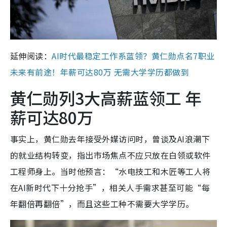
延伸阅读：
AI时代最稳定工作系蓝领？黄仁勋点名7职业
未来有前途！年薪可达80万 无需大学学历都做到
黄仁勋列3大高薪蓝领工 年
薪可达80万
事实上，黄仁勋去年接受外媒访问时，曾谈及AI浪潮下
的就业结构转变，指出市场焦点不应只放在白领或软件
工程师身上。当时他预言：“水电技工和木匠等工人将
在AI新时代下十分抢手”，相关人手需求甚至可能“每
年翻倍再翻倍”，而且这些工种不需要大学学历。