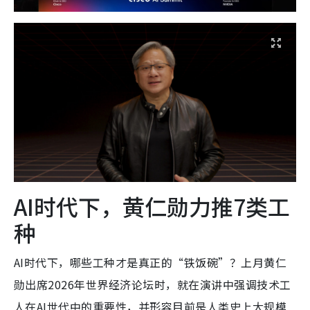
AI时代下，黄仁勋力推7类工
种
AI时代下，哪些工种才是真正的“铁饭碗”？上月黄仁
勋出席2026年世界经济论坛时，就在演讲中强调技术工
人在AI世代中的重要性，并形容目前是人类史上大规模