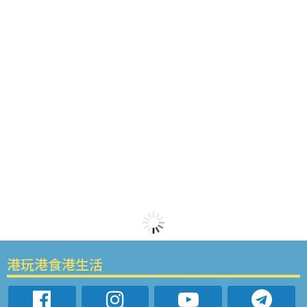
港玩港食港生活