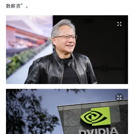
数薪资”。