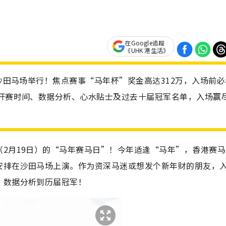
在Google追蹤
《UHK 港生活》
于沙田马场举行！焦点赛事“马年杯”奖金高达312万，入场前必
、开赛时间、数据分析、心水贴士及过去十届冠军名单，入场赢
2月19日）的“马年赛马日”！今年适逢“马年”，香港赛马
安排在沙田马场上演。作为资深马迷或想发个新年财的朋友，
、数据分析到历届冠军！