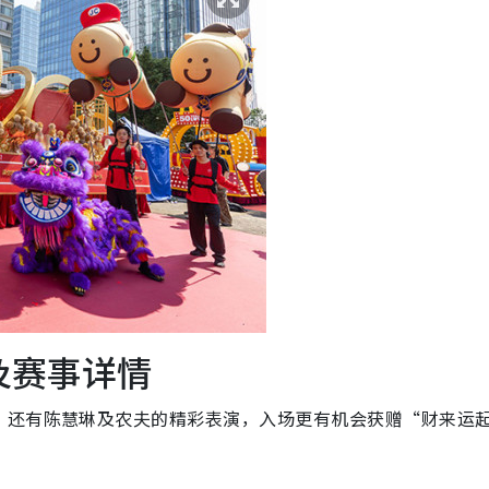
动及赛事详情
，还有陈慧琳及农夫的精彩表演，入场更有机会获赠“财来运