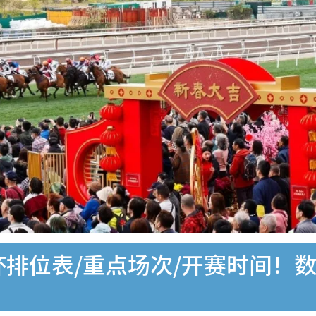
杯排位表/重点场次/开赛时间！