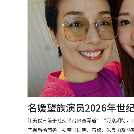
名媛望族演员2026年世
江美仪日前于社交平台兴奋写道：“万众期待，20
了视后杨茜尧、视帝马国明、石修、朱晨丽及马