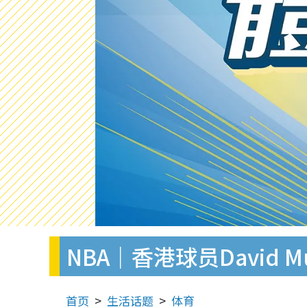
NBA｜香港球员David
首页
生活话题
体育