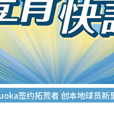
 Muoka签约拓荒者 创本地球员新