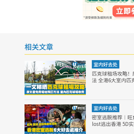
相关文章
室内好去处
匹克球租场攻略！
法 全港6大室内匹
室内好去处
密室逃脱推荐︱旺
lost逃出香港 5