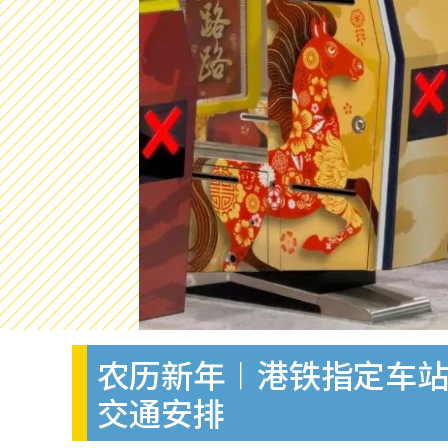
农历新年︱港铁指定车站
交通安排