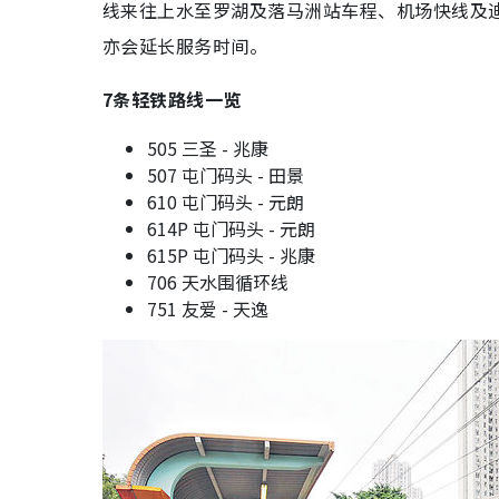
线来往上水至罗湖及落马洲站车程、机场快线及迪士尼
亦会延长服务时间。
7条轻铁路线一览
505 三圣 - 兆康
507 屯门码头 - 田景
610 屯门码头 - 元朗
614P 屯门码头 - 元朗
615P 屯门码头 - 兆康
706 天水围循环线
751 友爱 - 天逸