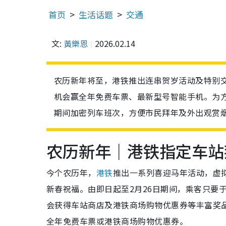
首页
生活话题
交通
文:
黃樂恩
2026.02.14
农历新年将至，港铁推出连串贺岁活动及特别
机会赢全年免费车票、最新型号智能手机。为
期间加密列车班次，方便市民拜年及外出观赏
农历新年｜港铁指定车站
今个农历年，
港铁
推出一系列喜迎马年活动，虚拟
新春祝福。由即日起至2月26日期间，乘客只要于
会获得车站商店及港铁商场购物优惠券等丰富奖
全年免费车票或港铁商场购物优惠券。