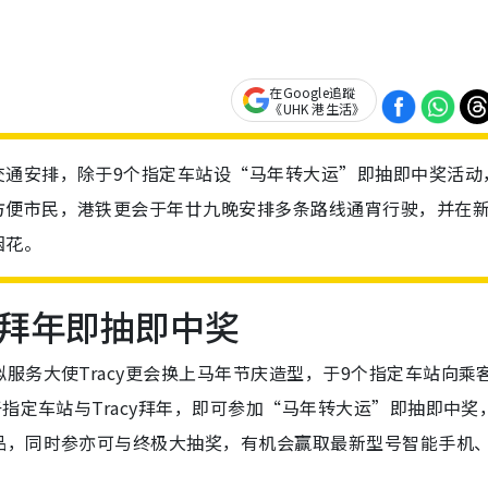
在Google追蹤
《UHK 港生活》
交通安排，除于9个指定车站设“马年转大运”即抽即中奖活动
方便市民，港铁更会于年廿九晚安排多条路线通宵行驶，并在
烟花。
拜年即抽即中奖
服务大使Tracy更会换上马年节庆造型，于9个指定车站向乘
指定车站与Tracy拜年，即可参加“马年转大运”即抽即中奖
品，同时参亦可与终极大抽奖，有机会赢取最新型号智能手机