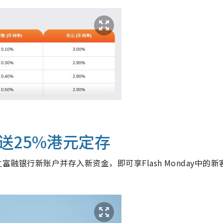
送25%港元定存
立富融银行新账户并存入新资金，即可享Flash Monday中的