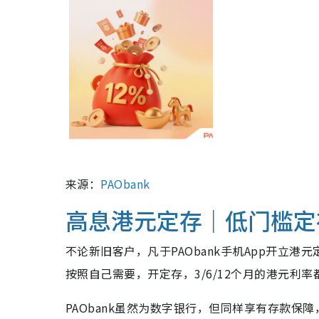
来源：
PAObank
高息港元定存｜低门槛定
不论新旧客户，凡于PAObank手机App开立港元
按照自己需要，开定存，3/6/12个月的港元利率
PAObank虽然为数字银行，但同样享有存款保障