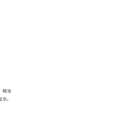
率，相当
显示。