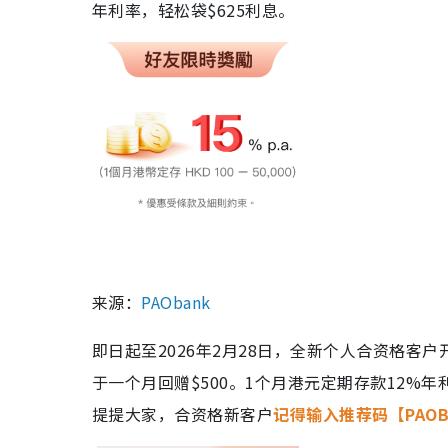
年利率，轻松袋$625利息。
来源：
PAObank
即日起至2026年2月28日，全新个人合资格客户开
于一个月回赠$500。1个月港元定期存款12%
提提大家，合资格新客户
记得输入推荐码【PAOB