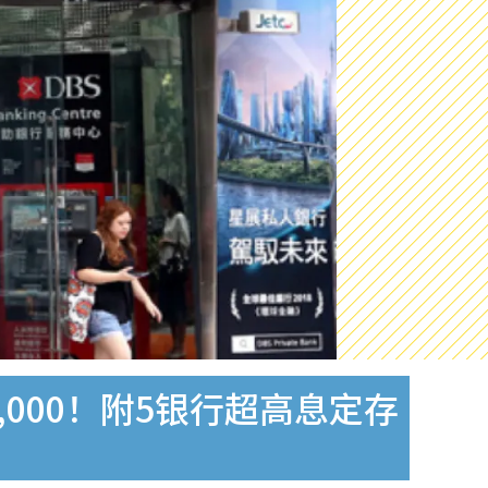
000！附5银行超高息定存