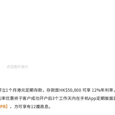
点击图片放大
立1个月港元定期存款，存款首HK$50,000 可享 12%年利
年利率优惠将于客户成功开户后3个工作天内在手机App定期版面
PR】
，方可享有12厘高息。