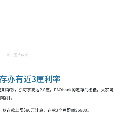
点击图片放大
存亦有近3厘利率
定期存款，亦可享高达2.8厘。PAObank的定存门槛低，大家
都吸引。
，以存款上限$80万计算，存款3个月即赚$5600。