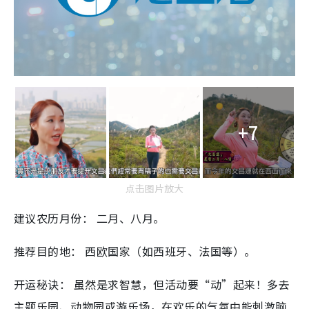
+7
点击图片放大
建议农历月份： 二月、八月。
推荐目的地： 西欧国家（如西班牙、法国等）。
开运秘诀： 虽然是求智慧，但活动要“动”起来！多去
主题乐园、动物园或游乐场，在欢乐的气氛中能刺激脑