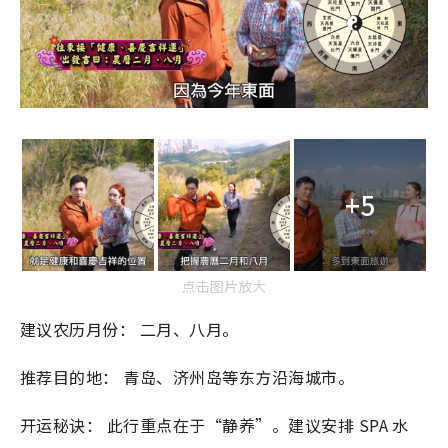
+5
点击图片放大
建议农历月份： 二月、八月。
推荐目的地： 青岛、济州岛等东方沿海城市。
开运秘诀： 此行重点在于“静养”。建议安排 SPA 水