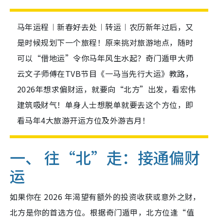
马年运程︱新春好去处︱转运︱农历新年过后，又
是时候规划下一个旅程！原来挑对旅游地点，随时
可以“借地运”令你马年风生水起？奇门遁甲大师
云文子师傅在TVB节目《一马当先行大运》教路，
2026年想求偏财运，就要向“北方”出发，看宏伟
建筑吸财气！单身人士想脱单就要去这个方位，即
看马年4大旅游开运方位及外游吉月！
一、 往“北”走：接通偏财
运
如果你在 2026 年渴望有额外的投资收获或意外之财，
北方是你的首选方位。根据奇门遁甲，北方位逢“值