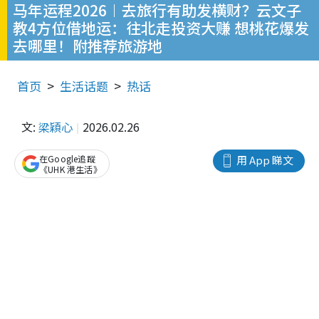
马年运程2026︱去旅行有助发横财？云文子
教4方位借地运：往北走投资大赚 想桃花爆发
去哪里！附推荐旅游地
首页
生活话题
热话
文:
梁穎心
2026.02.26
在Google追蹤
用 App 睇文
《UHK 港生活》