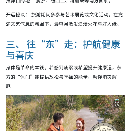
推荐目的地： 澳洲、纽西兰、新加坡等南方国家。
开运秘诀： 旅游期间多参与艺术展览或文化活动。在充
满文艺气息的氛围下，最容易激发浪漫火花与好人缘。
三、 往“东”走：护航健康
与喜庆
身体是革命的本钱。若感到疲累或希望提升健康运，东
方的“休门”能提供放松与享福的能量，助你消灾解
厄。