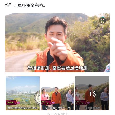
符”，象征资金充裕。
+6
点击图片放大