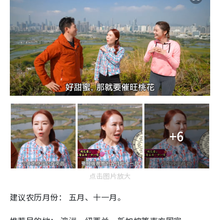
+6
点击图片放大
建议农历月份： 五月、十一月。