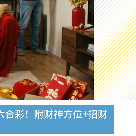
六合彩！附财神方位+招财