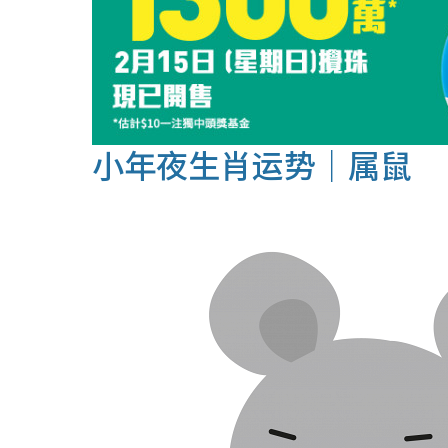
小年夜生肖运势｜属鼠