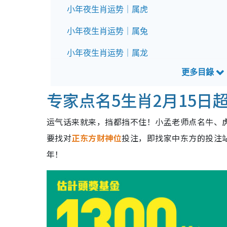
小年夜生肖运势｜属虎
小年夜生肖运势｜属兔
小年夜生肖运势｜属龙
小年夜生肖运势｜属蛇
专家点名5生肖2月15日
小年夜生肖运势｜属马
小年夜生肖运势｜属羊
运气话来就来，挡都挡不住！小孟老师点名牛、虎
要找对
正东方财神位
投注，即找家中东方的投注站
小年夜生肖运势｜属猴
年！
小年夜生肖运势｜属鸡
小年夜生肖运势｜属狗
小年夜生肖运势｜属猪