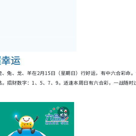
超幸运
、兔、龙、羊在2月15日（星期日）行好运，有中六合彩命。
。招财数字：1、5、7、9。适逢本周日有六合彩，一战随时