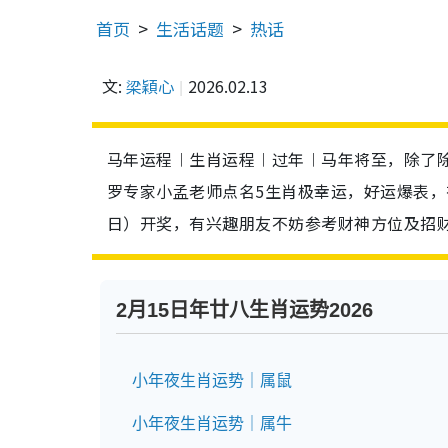
首页
生活话题
热话
文:
梁穎心
2026.02.13
马年运程︱生肖运程︱过年︱马年将至，除了
罗专家小孟老师点名5生肖极幸运，好运爆表，
日）开奖，有兴趣朋友不妨参考财神方位及招
2月15日年廿八生肖运势2026
小年夜生肖运势｜属鼠
小年夜生肖运势｜属牛