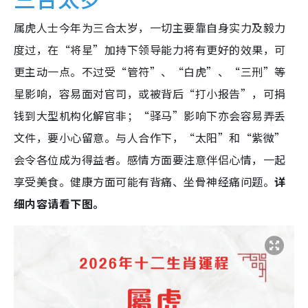
属虎人士今年为三合太岁，一切主要靠自身实力及毅力
度过，在“将星”加持下领导能力将有更好的效果，可
更主动一点。不过受“管符”、“白虎”、“三刑”等
星影响，容易面对官司，或被背后“打小报告”，可捐
钱到大型机构化解官非；“驿马”影响下亦会容易弄丢
文件，要小心留意。与人合作下，“太阳”和“紫微”
会令各位成为得益者。感情方面要注意伴侣心情，一起
享受美食。健康方面可能有背痛、坐骨神经痛问题。
详
细内容请看下图。