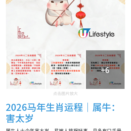
+6
点击图片放大
2026马年生肖运程｜属牛：
害太岁
属牛人士今年害太岁，易被人搞祸好事，且多有口舌是