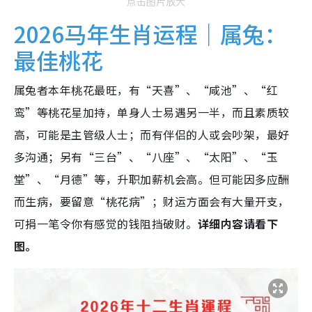
点击图片放大
2026马年生肖运程｜属兔：
最佳桃花
属兔者本年桃花最旺，有“天喜”、“咸池”、“红
鸾”等桃花星加持，单身人士易遇另一半，而且素质较
高，可能是主管级人士；而有伴侣的人或会吵架，最好
多沟通；另有“三台”、“八座”、“太阳”、“玉
堂”、“月德”等，升职加薪机会高。但可能因多应酬
而生病，要留意“桃花病”；财运方面会有大量开支，
可捐一笔令你有感觉的钱阻挡破财。
详细内容请看下
图。