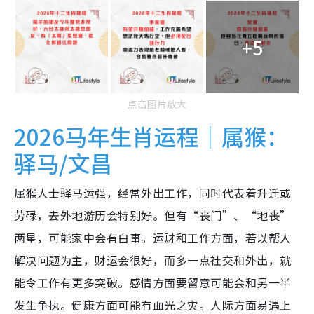
+5
点击图片放大
2026马年生肖运程｜属猴：
驿马/文昌
属猴人士驿马运强，经常外出工作，同时代表着升迁或
劳碌，去外地游历会特别好。但有“丧门”、“地丧”
两星，可能家中会有白事。运财和工作方面，若以帮人
解决问题为主，财运会很好，而多一点社交和外出，就
能令工作有更多突破。感情方面要留意可能会和另一半
发生争执。健康方面可能有血光之灾。人际方面易遇上