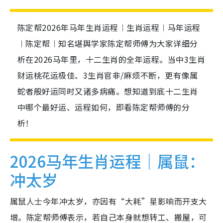
陈定帮2026年马年生肖运程︱生肖运程︱马年运程
︱陈定帮︱知名堪舆学家陈定帮师傅为大家详细分
析在2026马年里，十二生肖的全年运程。当中3生肖
财运桃花运极佳、3生肖官非/麻烦不断，更有像属
蛇者般好运同时又诸多病痛。想知道到底十二生肖
中哪个最好运、运程如何，即看陈定帮师傅的分
析！
2026马年生肖运程｜属鼠：
冲太岁
属鼠人士今年冲太岁，亦因有“大耗”星影响而开支大
增。陈定帮师傅表示，若自己本身就想转工、搬屋，可