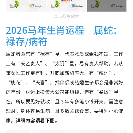
点击图片放大
2026马年生肖运程｜属蛇：
禄存/病符
属蛇者命宫有“禄存”星，代表物质或金钱不缺。工作
上有“天乙贵人”、“太阴”星，易有贵人帮助，若从
事女性工作更有利，升职加薪机率大。有“咸池”、
“桃花”、“天喜”，找伴侣或结婚生子都会是非常好
的年份。财运上投资大公司能赚钱，但有“暴败”星
在，所以要见好就收；且今年有多笔小钱开支，需注意
理财。身体容易生病，且多数关饮食事，要特别小心健
康。
详细内容请看下图。