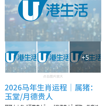
+5
点击图片放大
2026马年生肖运程｜属猪：
玉堂/月德贵人