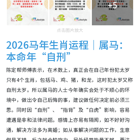
+5
点击图片放大
2026马年生肖运程｜属马：
本命年“自刑”
陈定帮师傅表示，在术数上，真正会在自己年份犯太岁
只有4个生肖，包括马、鸡、猪，和龙，这时犯太岁又称
自刑太岁。所以属马的人士今年确实会处于不顺心的环
境中，做出令自己后悔的事，建议做任何决定前必须三
思。同时因“自刑”、“指背”及“白虎”影响，容易
遭遇是非和法律问题。感情上亦易有隔阂，如不好好沟
通，解决方法多为离婚；如从事解决问题的工作，生意
倒是不错，反之就会较吃力。另外经常能量不够，要注