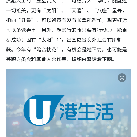
属猪人士有“玉堂贵人”、“月德贵人”帮助，能度过
一切难关，更有“太阳”、“天喜”、“八座”星等，
指向“升级”，可以留意有没有长辈能帮忙，想更好运
可以多做善事。另外，想实行的事只要有行动力，能更
易成功；因有“太阳”星，出国或投资外汇会有所斩
获。今年有“暗合桃花”，有机会是地下情，也可能是
兼职之类会和其他人合作等。
详细内容请看下图。