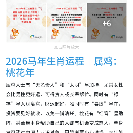
+6
点击图片放大
2026马年生肖运程｜属鸡：
桃花年
属鸡人士有“天乙贵人”和“太阴”星加持，尤其女性
会比男性更好运，可得贵人或长辈帮忙。同时有“禄
存”星入财帛宫，财运超好，唯同时有“暴败”星在，
投资要见好就收，以免一铺清袋。桃花有“红鸾”星助
阵，甚至连本身帮助自己的人都有机会变成恋人，单身
者可透过中间人认识对象，已婚者要小心诱惑。今年能