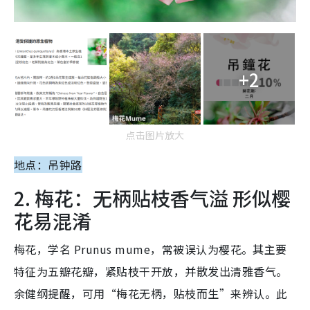
+2
点击图片放大
地点：吊钟路
2. 梅花：无柄贴枝香气溢 形似樱
花易混淆
梅花，学名 Prunus mume，常被误认为樱花。其主要
特征为五瓣花瓣，紧贴枝干开放，并散发出清雅香气。
余健纲提醒，可用“梅花无柄，贴枝而生”来辨认。此