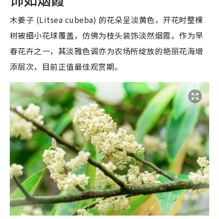
木姜子 (Litsea cubeba) 的花朵呈淡黄色，开花时整棵
树被细小花球覆盖，仿佛为枝头装饰淡然烟霞。作为早
春花卉之一，其淡雅色调亦为农场所绽放的艳丽花海增
添层次，目前正值最佳观赏期。