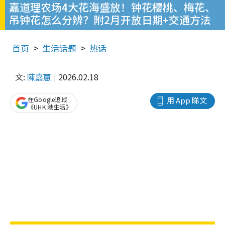
嘉道理农场4大花海盛放！钟花樱桃、梅花、
吊钟花怎么分辨？附2月开放日期+交通方法
首页
生活话题
热话
文:
陳嘉蕙
2026.02.18
在Google追蹤
用 App 睇文
《UHK 港生活》