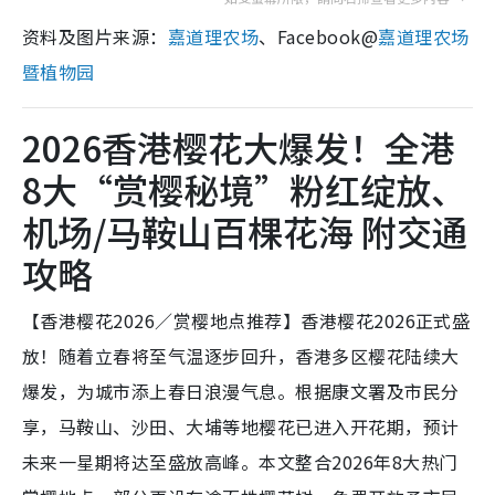
资料及图片来源：
嘉道理农场
、Facebook@
嘉道理农场
暨植物园
2026香港樱花大爆发！全港
8大“赏樱秘境”粉红绽放、
机场/马鞍山百棵花海 附交通
攻略
【香港樱花2026／赏樱地点推荐】香港樱花2026正式盛
放！随着立春将至气温逐步回升，香港多区樱花陆续大
爆发，为城市添上春日浪漫气息。根据康文署及市民分
享，马鞍山、沙田、大埔等地樱花已进入开花期，预计
未来一星期将达至盛放高峰。本文整合2026年8大热门