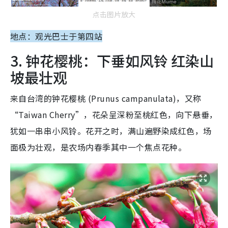
点击图片放大
地点：观光巴士于第四站
3. 钟花樱桃：下垂如风铃 红染山
坡最壮观
来自台湾的钟花樱桃 (Prunus campanulata)，又称
“Taiwan Cherry”，花朵呈深粉至桃红色，向下悬垂，
犹如一串串小风铃。花开之时，满山遍野染成红色，场
面极为壮观，是农场内春季其中一个焦点花种。