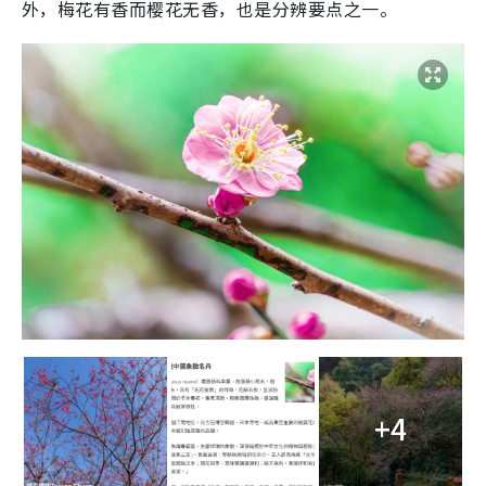
外，梅花有香而樱花无香，也是分辨要点之一。
+4