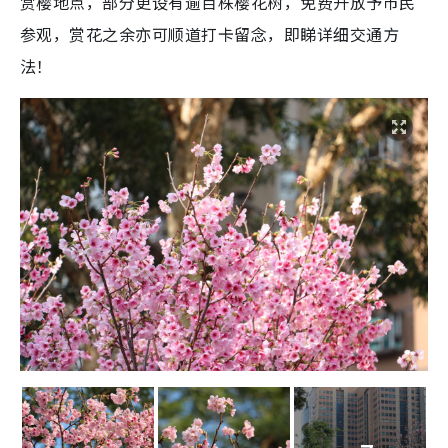
赏樱地点，部分更设有逾百株樱花树，免费开放予市民
参观，赏花之余亦可顺道打卡留念，即睇详细交通方
法！