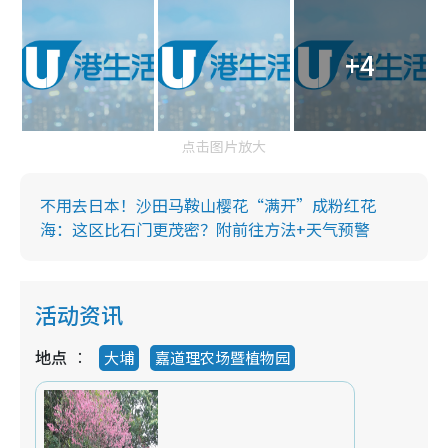
+4
点击图片放大
不用去日本！沙田马鞍山樱花“满开”成粉红花
海：这区比石门更茂密？附前往方法+天气预警
活动资讯
地点
大埔
嘉道理农场暨植物园