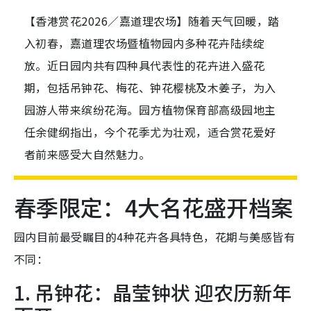
【香港赏花2026／嘉道理农场】随着天气回暖，踏
入初春，嘉道理农场暨植物园内多种花卉陆续绽
放。近日园内共有四种具代表性的花卉进入盛花
期，包括吊钟花、梅花、钟花樱桃及木姜子，为入
园游人带来缤纷花海。园方植物保育部高级园地主
任余健纲指出，今个花季尤为壮观，适合赏花爱好
者前来感受大自然魅力。
春季限定：4大名花盛开档案
园内目前最受瞩目的4种花卉各具特色，花期与美感皆有
不同：
1. 吊钟花：晶莹钟状 迎农历新年