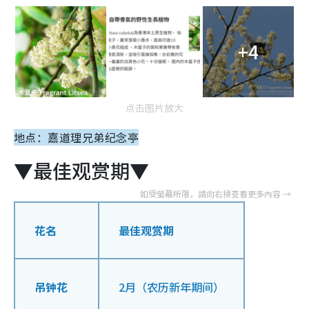
+4
点击图片放大
地点：嘉道理兄弟纪念亭
▼最佳观赏期▼
花名
最佳观赏期
吊钟花
2月（农历新年期间）