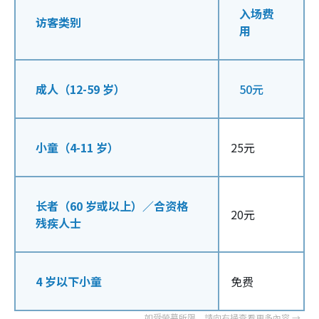
入场费
访客类别
用
成人（12-59 岁）
50元
小童（4-11 岁）
25元
长者（60 岁或以上）／合资格
20元
残疾人士
4 岁以下小童
免费