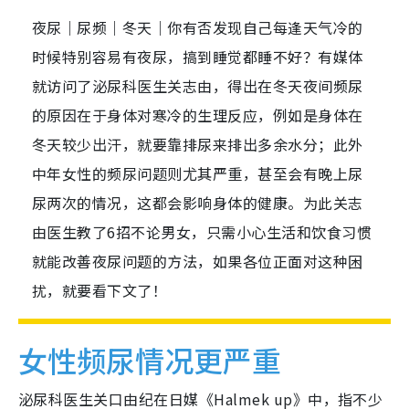
夜尿｜尿频｜冬天｜你有否发现自己每逢天气冷的
时候特别容易有夜尿，搞到睡觉都睡不好？有媒体
就访问了泌尿科医生关志由，得出在冬天夜间频尿
的原因在于身体对寒冷的生理反应，例如是身体在
冬天较少出汗，就要靠排尿来排出多余水分；此外
中年女性的频尿问题则尤其严重，甚至会有晚上尿
尿两次的情况，这都会影响身体的健康。为此关志
由医生教了6招不论男女，只需小心生活和饮食习惯
就能改善夜尿问题的方法，如果各位正面对这种困
扰，就要看下文了！
女性频尿情况更严重
泌尿科医生关口由纪在日媒《Halmek up》中，指不少