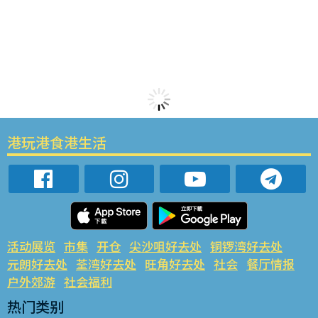
港玩港食港生活
活动展览
市集
开仓
尖沙咀好去处
铜锣湾好去处
元朗好去处
荃湾好去处
旺角好去处
社会
餐厅情报
户外郊游
社会福利
热门类别