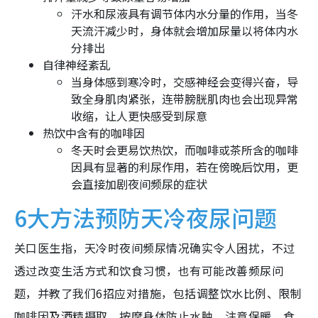
汗水和尿液具有调节体内水分量的作用，当冬
天流汗减少时，身体就会增加尿量以将体内水
分排出
自律神经紊乱
当身体感到寒冷时，交感神经会变得兴奋，导
致全身肌肉紧张，连带膀胱肌肉也会出现异常
收缩，让人更快感受到尿意
热饮中含有的咖啡因
冬天时会更易饮热饮，而咖啡或茶所含的咖啡
因具有显著的利尿作用，若在傍晚后饮用，更
会直接加剧夜间频尿的症状
6大方法预防天冷夜尿问题
关口医生指，天冷时夜间频尿情况确实令人困扰，不过
透过改变生活方式和饮食习惯，也有可能改善频尿问
题，并教了我们6招应对措施，包括调整饮水比例、限制
咖啡因及酒精摄取、按摩身体防止水肿、注意保暖、食