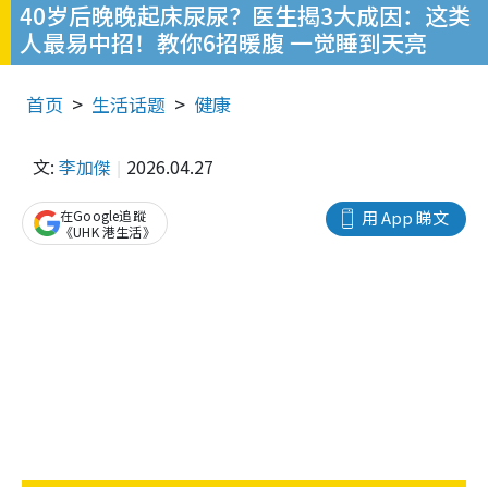
40岁后晚晚起床尿尿？医生揭3大成因：这类
人最易中招！教你6招暖腹 一觉睡到天亮
首页
生活话题
健康
文:
李加傑
2026.04.27
在Google追蹤
用 App 睇文
《UHK 港生活》