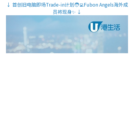
↓ 首创旧电脑即场Trade-in计划🧑‍💻Fubon Angels海外成
员将现身✨ ↓