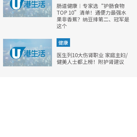
肠道健康︱专家选“护肠食物
TOP 10”清单！通便力最强水
果非香蕉？纳豆排第二、冠军是
这个
健康
医生列10大伤肾职业 家庭主妇/
健美人士都上榜！附护肾建议