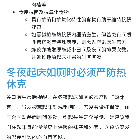
肉桂等
食用抗菌及抗氧化食物
具有抗菌和抗氧化特性的食物有助于维持膀胱
健康
如蔓越莓能防膀胱内细菌滋生，但若患有间质
性膀胱炎等特殊病症，则需先咨询医生意见
蜂胶亦被发现能减少日间及夜间的排尿次数，
并延长睡前起床排尿的时间间隔
冬夜起床如厕时必须严防热
休克
关口医生最后提醒，在冬夜起床如厕必须严防“热休
克”，当从被窝起床到洗手间时，若没有做好保暖，血
压会因温差而剧烈波动，引起头晕甚至晕倒。她建议我
们在起床身前慢慢穿上保暖的袜子和外套，以预防突发
的温差引致的心血管问题。