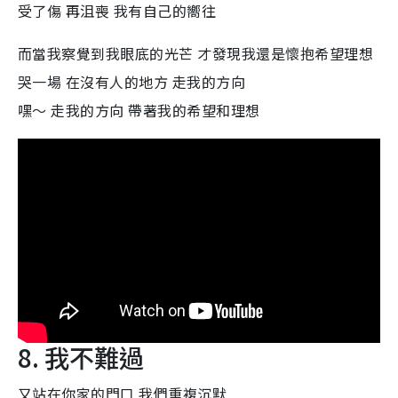
受了傷 再沮喪 我有自己的嚮往
而當我察覺到我眼底的光芒 才發現我還是懷抱希望理想
哭一場 在沒有人的地方 走我的方向
嘿～ 走我的方向 帶著我的希望和理想
8. 我不難過
又站在你家的門口 我們重複沉默