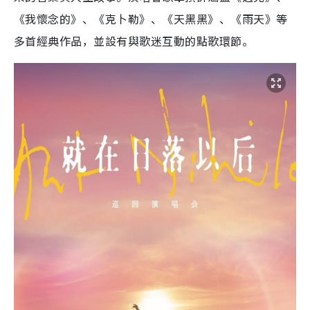
《我懷念的》、《克卜勒》、《天黑黑》、《雨天》等
多首經典作品，並設有與歌迷互動的點歌環節。