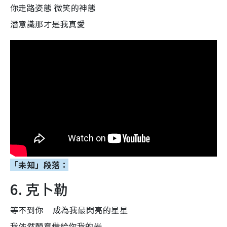
你走路姿態 微笑的神態
潛意識那才是我真愛
「未知」段落：
6. 克卜勒
等不到你 成為我最閃亮的星星
我依然願意借給你我的光