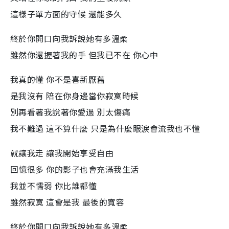
這樣子單方面的守候 還能多久
終於你開口向我訴說她有多溫柔
雖然你還握著我的手 但我已不在 你心中
我真的懂 你不是喜新厭舊
是我沒有 陪在你身邊當你寂寞時候
別再看著我說著你愛過 別太傷痛
我不難過 這不算什麼 只是為什麼眼淚會流我也不懂
就讓我走 讓我開始享受自由
回憶很多 你的影子也會充滿我生活
我並不懦弱 你比誰都懂
雖然寂寞 這會是我 最後的寬容
終於你開口向我訴說她有多溫柔