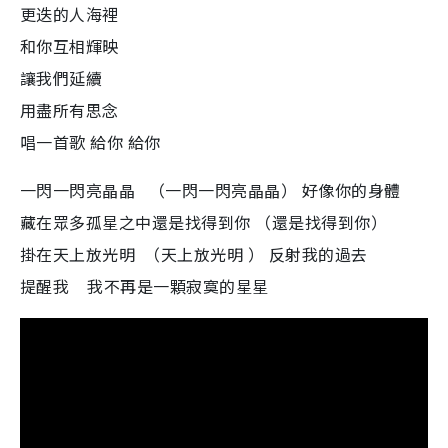
更迭的人海裡
和你互相輝映
讓我們延續
用盡所有思念
唱一首歌 給你 給你
一閃一閃亮晶晶 （一閃一閃亮晶晶） 好像你的身體
藏在眾多孤星之中還是找得到你 （還是找得到你）
掛在天上放光明 （天上放光明 ） 反射我的過去
提醒我 我不再是一顆寂寞的星星