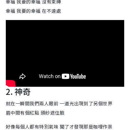
幸福 我要的幸福 沒有束縛
幸福 我要的幸福 在不遠處
2. 神奇
就在一瞬間我們兩人眼前 一道光出現到了另個世界
眉中間有個紅點 頭紗遮住臉
好像每個人都有特別氣味 聞了才發現那是咖哩作祟