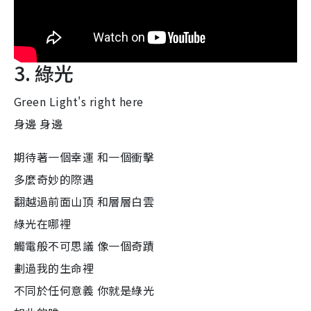
3. 綠光
Green Light's right here
身邊 身邊
期待著一個幸運 和一個衝擊
多麼奇妙的際遇
翻越過前面山頂 和層層白雲
綠光在哪裡
觸電般不可思議 像一個奇蹟
劃過我的生命裡
不同於任何意義 你就是綠光