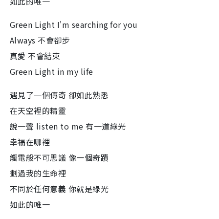
如此的唯一
Green Light I'm searching for you
Always 不會卻步
真愛 不會結束
Green Light in my life
遇見了一個傳奇 卻如此熟悉
在天空裡的精靈
說一聲 listen to me 有一道綠光
幸福在哪裡
觸電般不可思議 像一個奇蹟
劃過我的生命裡
不同於任何意義 你就是綠光
如此的唯一