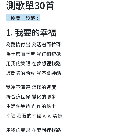
測歌單30首
「極美」段落：
1. 我要的幸福
為愛情付出 為活著而忙碌
為什麼而辛苦 我仔細紀錄
用我的雙眼 在夢想裡找路
該問路的時候 我不會裝酷
我還不清楚 怎樣的速度
符合這世界 變化的腳步
生活像等待 創作的黏土
幸福 我要的幸福 漸漸清楚
用我的雙眼 在夢想裡找路