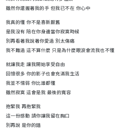
雖然你還握著我的手 但我已不在 你心中
我真的懂 你不是喜新厭舊
是我沒有 陪在你身邊當你寂寞時候
別再看著我說著你愛過 別太傷痛
我不難過 這不算什麼 只是為什麼眼淚會流我也不懂
就讓我走 讓我開始享受自由
回憶很多 你的影子也會充滿我生活
我並不懦弱 你比誰都懂
雖然寂寞 這會是我 最後的寬容
抱緊我 再抱緊我
這一份感動 請你讓我留在胸口
別再說 是你的錯