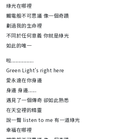
綠光在哪裡
觸電般不可思議 像一個奇蹟
劃過我的生命裡
不同於任何意義 你就是綠光
如此的唯一
啦................
Green Light's right here
愛永遠在你身邊
身邊 身邊......
遇見了一個傳奇 卻如此熟悉
在天空裡的精靈
說一聲 listen to me 有一道綠光
幸福在哪裡