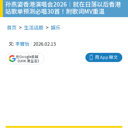
孙燕姿香港演唱会2026︱就在日落以后香港
站歌单预测必唱30首！附歌词MV重温
首页
生活话题
娱乐
文:
李寶怡
2026.02.15
在Google追蹤
用 App 睇文
《UHK 港生活》