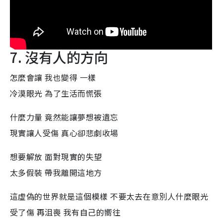
7. 沒有人的方向
怎麼會讓 我也變得 一樣
冷漠眼光 為了生活而慌張
什麼力量 竟然能讓夢想被遺忘
現實讓人受傷 真心卻悲劇收場
想要解放 面對現實的失望
太多假裝 帶我離開這地方
這虛偽的世界就是這個模樣 不要太去在意別人什麼眼光
受了傷 再沮喪 我有自己的嚮往