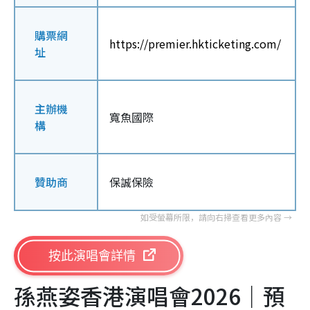
購票網
https://premier.hkticketing.com/
址
主辦機
寬魚國際
構
贊助商
保誠保險
按此演唱會詳情
孫燕姿香港演唱會2026｜預