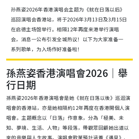
孙燕姿2026年香港演唱会主题为《就在日落以后》
巡回演唱会香港站，将于2026年3月13日及3月15日
在启德主场馆举行。相隔12年再度来港举行演唱
会，消息一公布引发全城热议！以下为大家准备一
系列歌单，为入场作好准备啦！
孫燕姿香港演唱會2026｜舉
行日期
孫燕姿2026年香港演唱會是她《就在日落以後》巡迴演
唱會的香港站，亦是她相隔約12年再度在香港開個人演
唱會。主題概念以「日落」作意象，分為「極美、未
知、夢境、生活、人物」等段落，帶觀眾回顧她出道以
來的音樂與人生故事。演唱會歌單預計涵蓋《遇見》、