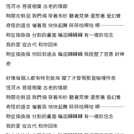
恆河水 菩提樹葉 古老的情節
時間在倒迴 我們倆 穿著布紗 聽著梵樂 還想著 是幻覺
奇怪的語言 催著我 快快起舞 碎碎唸啊唸 啊……………
時空換換換 分割的畫面 輪迴轉轉轉 有一樣的信念
我的愛 從古代 和你回來
時空換換換 你回到過去 輪迴轉轉轉 我經歷了悲喜 好神
奇
好像每個人都有特別氣味 聞了才發現那是咖哩作祟
恆河水 菩提樹葉 古老的情節
時間在倒迴 我們倆 穿著布紗 聽著梵樂 還想著 是幻覺
奇怪的語言 催著我 快快起舞 碎碎唸啊唸 啊……………
時空換換換 分割的畫面 輪迴轉轉轉 有一樣的信念
我的愛 從古代 和你回來