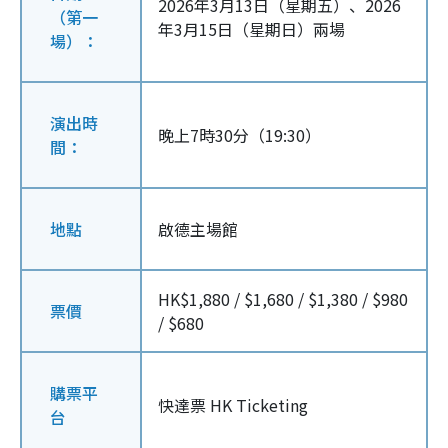
2026年3月13日（星期五）、2026
（第一
年3月15日（星期日）兩場
場）：
演出時
晚上7時30分（19:30）
間：
地點
啟德主場館
HK$1,880 / $1,680 / $1,380 / $980
票價
/ $680
購票平
快達票 HK Ticketing
台