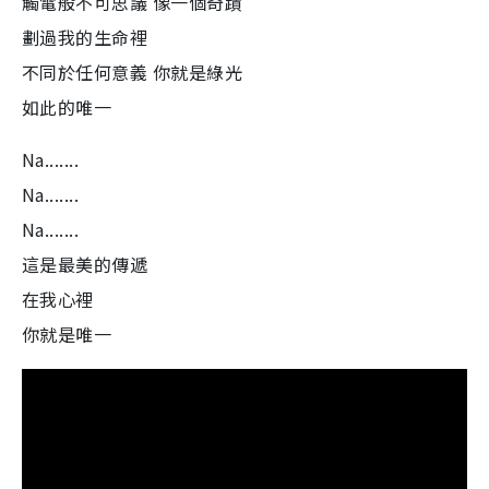
觸電般不可思議 像一個奇蹟
劃過我的生命裡
不同於任何意義 你就是綠光
如此的唯一
Na.......
Na.......
Na.......
這是最美的傳遞
在我心裡
你就是唯一