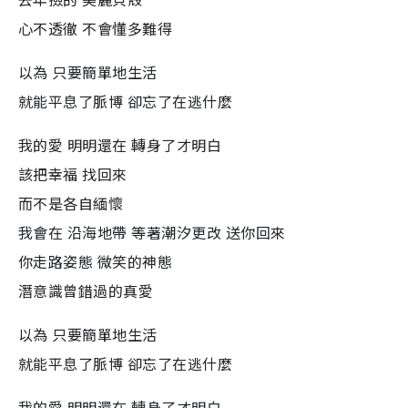
心不透徹 不會懂多難得
以為 只要簡單地生活
就能平息了脈博 卻忘了在逃什麼
我的愛 明明還在 轉身了才明白
該把幸福 找回來
而不是各自緬懷
我會在 沿海地帶 等著潮汐更改 送你回來
你走路姿態 微笑的神態
潛意識曾錯過的真愛
以為 只要簡單地生活
就能平息了脈博 卻忘了在逃什麼
我的愛 明明還在 轉身了才明白