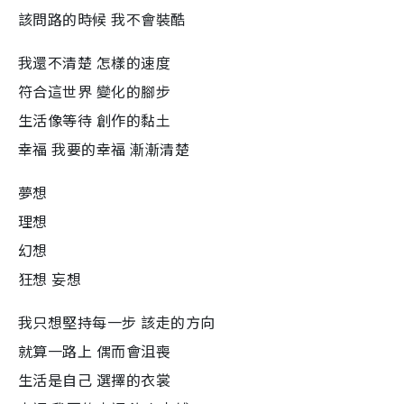
該問路的時候 我不會裝酷
我還不清楚 怎樣的速度
符合這世界 變化的腳步
生活像等待 創作的黏土
幸福 我要的幸福 漸漸清楚
夢想
理想
幻想
狂想 妄想
我只想堅持每一步 該走的方向
就算一路上 偶而會沮喪
生活是自己 選擇的衣裳