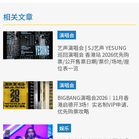
相关文章
演唱会
艺声演唱会 | SJ艺声 YESUNG
巡回演唱会 香港站 2026优先购
票/公开售票日期/票价/场地/座
位表一览
演唱会
BIGBANG演唱会2026︱11月香
港启德开3场！实名制VIP申请、
优先购票攻略
娱乐