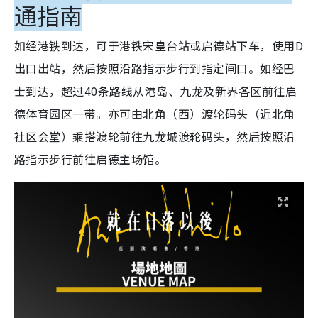
通指南
如经港铁到达，可于港铁宋皇台站或启德站下车，使用D
出口出站，然后按照沿路指示步行到指定闸口。如经巴
士到达，超过40条路线从港岛、九龙及新界各区前往启
德体育园区一带。亦可由北角（西）渡轮码头（近北角
社区会堂）乘搭渡轮前往九龙城渡轮码头，然后按照沿
路指示步行前往启德主场馆。