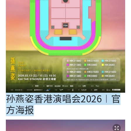
孙燕姿香港演唱会2026︱官
方海报