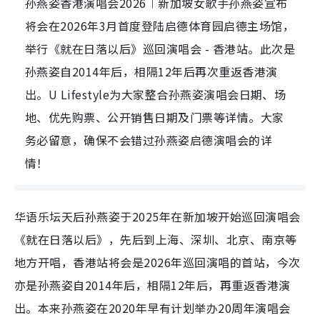
孙燕姿香港演唱会2026︱新加坡女歌手孙燕姿宣布
将会在2026年3月首度登陆启德体育园启德主场馆，
举行《就在日落以后》巡回演唱会 - 香港站。此次是
孙燕姿自2014年后，相隔12年后再次重返香港演
出。U Lifestyle为大家整合孙燕姿演唱会日期、场
地、优先购票、公开销售日期及门票等详情。大家
务必留意，确保不会错过孙燕姿启德演唱会的详
情！
华语乐坛天后孙燕姿于2025年在新加坡开始巡回演唱会
《就在日落以后》，先后到上海、深圳、北京、南京等
地方开唱，香港站将会是2026年巡回演唱的首站，今次
亦是孙燕姿自2014年后，相隔12年后，再重返香港演
出。
本来孙燕姿在2020年早有计划举办20周年演唱会