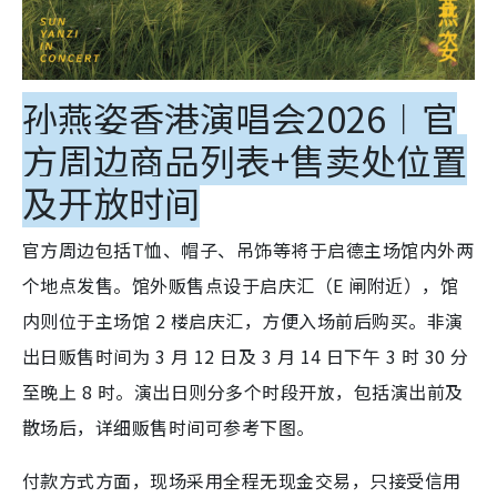
孙燕姿香港演唱会2026︱官
方周边商品列表+售卖处位置
及开放时间
官方周边包括T恤、帽子、吊饰等将于启德主场馆内外两
个地点发售。馆外贩售点设于启庆汇（E 闸附近），馆
内则位于主场馆 2 楼启庆汇，方便入场前后购买。非演
出日贩售时间为 3 月 12 日及 3 月 14 日下午 3 时 30 分
至晚上 8 时。演出日则分多个时段开放，包括演出前及
散场后，详细贩售时间可参考下图。
付款方式方面，现场采用全程无现金交易，只接受信用