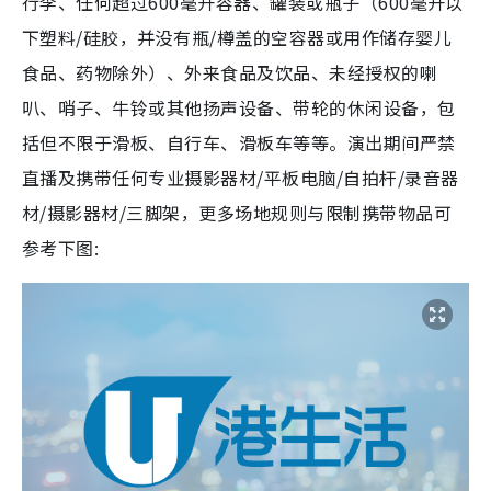
行李、任何超过600毫升容器、罐装或瓶子（600毫升以
下塑料/硅胶，并没有瓶/樽盖的空容器或用作储存婴儿
食品、药物除外）、外来食品及饮品、未经授权的喇
叭、哨子、牛铃或其他扬声设备、带轮的休闲设备，包
括但不限于滑板、自行车、滑板车等等。演出期间严禁
直播及携带任何专业摄影器材/平板电脑/自拍杆/录音器
材/摄影器材/三脚架，更多场地规则与限制携带物品可
参考下图: