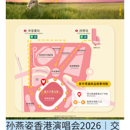
孙燕姿香港演唱会2026︱交