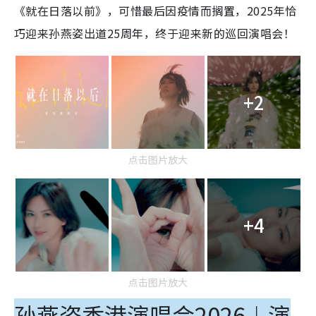
《就在日落以前》，可惜最后因疫情而搁置，2025年恰
巧迎来孙燕姿出道25周年，终于迎来新的
巡回演唱会
！
+2
点击图片放大
+4
点击图片放大
孙燕姿香港演唱会2026︱演