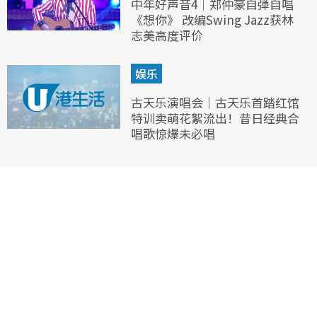
中年好声音4｜郑仲豪自弹自唱
《想你》 改编Swing Jazz获林
志美高度评价
娱乐
古天乐演唱会｜古天乐首踏红馆
特训卖萌花絮流出！昔日经典合
唱歌惊爆未必唱