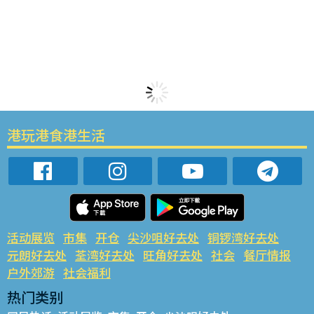
港玩港食港生活
活动展览
市集
开仓
尖沙咀好去处
铜锣湾好去处
元朗好去处
荃湾好去处
旺角好去处
社会
餐厅情报
户外郊游
社会福利
热门类别