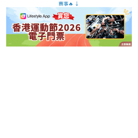
赛事🔥 ↓