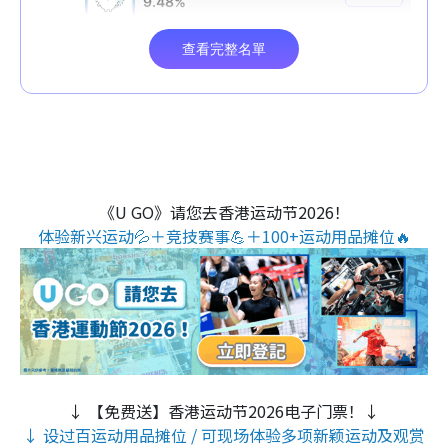
《U GO》请您去香港运动节2026！
体验新兴运动💦＋竞技赛事💪＋100+运动用品摊位🔥
↓ 【免费送】香港运动节2026电子门票！↓
↓ 设过百运动用品摊位 / 可现场体验多项新颖运动及观赏