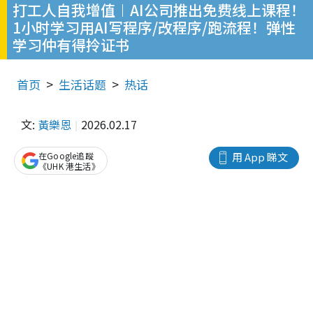
打工人自我增值︱AI公司推出免费线上课程！
1小时学习用AI写程序/改程序/跑流程！弹性
学习仲有得拎证书
首页
生活话题
热话
文:
黃樂恩
2026.02.17
在Google追蹤
用 App 睇文
《UHK 港生活》