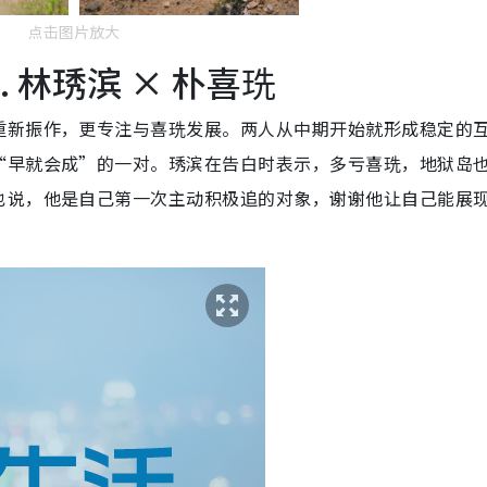
点击图片放大
 林琇滨 × 朴喜珗
重新振作，更专注与喜珗发展。两人从中期开始就形成稳定的
“早就会成”的一对。琇滨在告白时表示，多亏喜珗，地狱岛
也说，他是自己第一次主动积极追的对象，谢谢他让自己能展
。