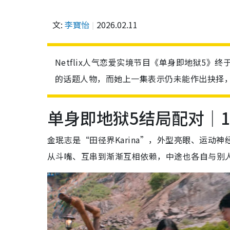
文:
李寶怡
2026.02.11
Netflix人气恋爱实境节目《单身即地狱5
的话题人物，而她上一集表示仍未能作出抉择
单身即地狱5结局配对｜1.
金珉志是“田径界Karina”，外型亮眼、运
从斗嘴、互串到渐渐互相依赖，中途也各自与别