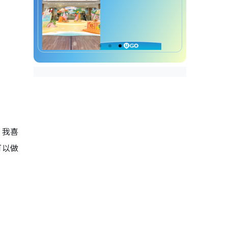
，我喜
可以做