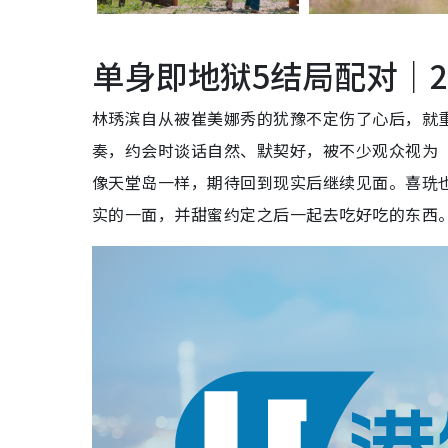
单身即地狱5结局配对｜2.
林琇滨自从被崔美娜秀的犹豫不定伤了心后，就
奏，约会时谈话自然、默契好，被不少观众视为
像天堂岛一样，期待回到现实后继续见面。喜珗
实的一面，并甜蜜约定之后一起去吃好吃的东西