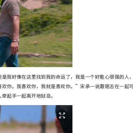
但是我好像在这里找到我的命运了，我是一个好胜心很强的人
喜欢你。我喜欢你，我就是喜欢你。”宋承一说跟珉志在一起
人牵起手一起离开地狱岛。