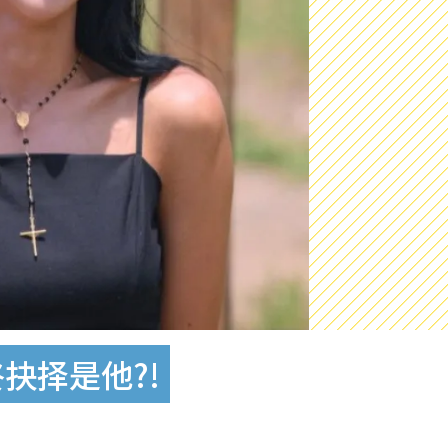
抉择是他?!